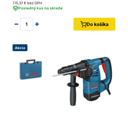
115
,37 €
bez DPH
Posledný kus na sklade
Do košíka
Akcia