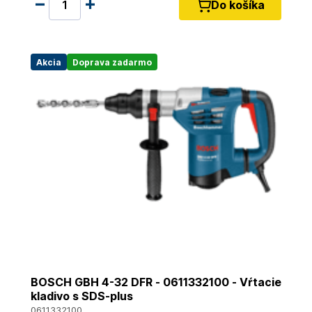
Do košíka
Akcia
Doprava zadarmo
BOSCH GBH 4-32 DFR - 0611332100 - Vŕtacie
kladivo s SDS-plus
0611332100