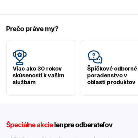
Prečo práve my?
Viac ako 30 rokov
Špičkové odborné
skúseností k vašim
poradenstvo v
službám
oblasti produktov
Špeciálne akcie
len pre odberateľov