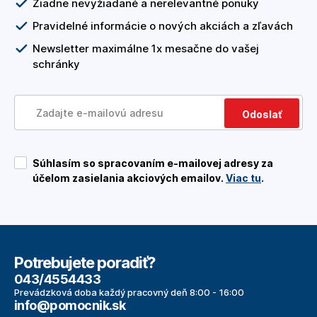
Žiadne nevyžiadané a nerelevantné ponuky
Pravidelné informácie o nových akciách a zľavách
Newsletter maximálne 1x mesačne do vašej
schránky
Odoslať
Súhlasím so spracovaním e-mailovej adresy za
účelom zasielania akciových emailov.
Viac tu
.
Potrebujete poradiť?
043/4554433
Prevádzková doba každý pracovný deň 8:00 - 16:00
info@pomocnik.sk