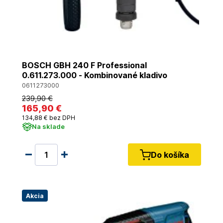
BOSCH GBH 240 F Professional
0.611.273.000 - Kombinované kladivo
0611273000
239
,90 €
165
,90 €
134
,88 €
bez DPH
Na sklade
Do košíka
Akcia