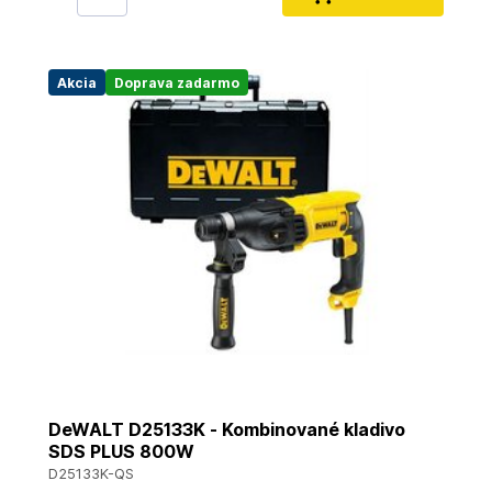
Akcia
Doprava zadarmo
DeWALT D25133K - Kombinované kladivo
SDS PLUS 800W
D25133K-QS