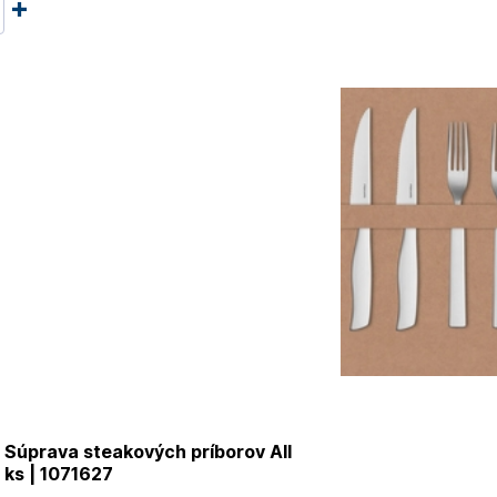
Súprava steakových príborov All
2 ks | 1071627