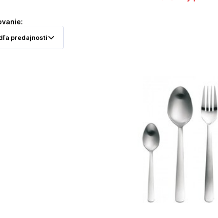
ovanie: