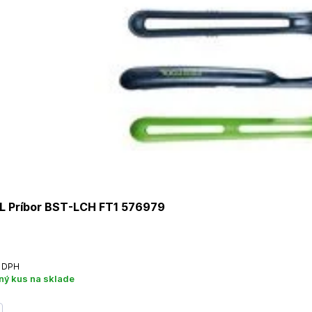
 Príbor BST-LCH FT1 576979
 DPH
ný kus na sklade