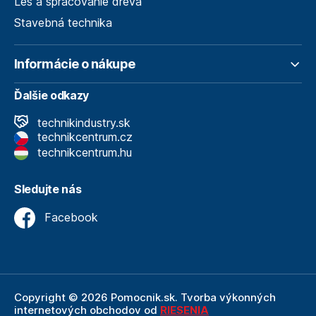
Les a spracovanie dreva
Stavebná technika
Informácie o nákupe
Ďalšie odkazy
technikindustry.sk
technikcentrum.cz
technikcentrum.hu
Sledujte nás
Facebook
Copyright © 2026 Pomocnik.sk. Tvorba výkonných
internetových obchodov od
RIESENIA