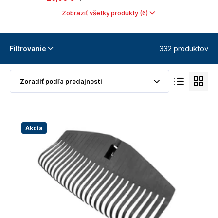
Zobraziť všetky produkty (6)
332 produktov
Filtrovanie
Akcia