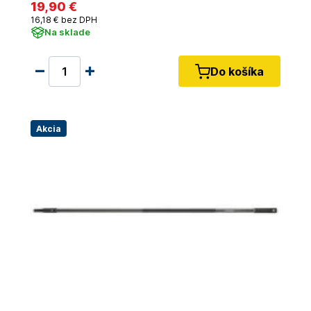
19
,90 €
16
,18 €
bez DPH
Na sklade
Do košíka
Akcia