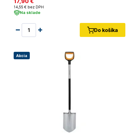
17
,90 €
14
,55 €
bez DPH
Na sklade
Do košíka
Akcia