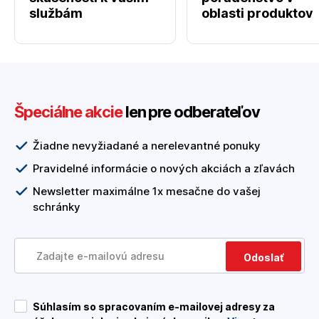
službám
oblasti produktov
Špeciálne akcie
len pre odberateľov
Žiadne nevyžiadané a nerelevantné ponuky
Pravidelné informácie o nových akciách a zľavách
Newsletter maximálne 1x mesačne do vašej
schránky
Odoslať
Súhlasím so spracovaním e-mailovej adresy za