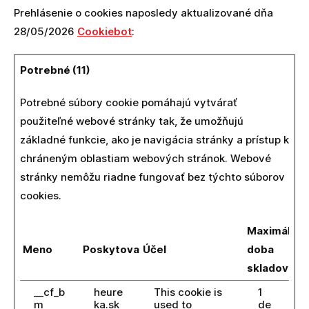
Prehlásenie o cookies naposledy aktualizované dňa
28/05/2026
Cookiebot
:
Potrebné (11)
Potrebné súbory cookie pomáhajú vytvárať
použiteľné webové stránky tak, že umožňujú
základné funkcie, ako je navigácia stránky a prístup k
chráneným oblastiam webových stránok. Webové
stránky nemôžu riadne fungovať bez týchto súborov
cookies.
Maximálna
Meno
Poskytovateľ
Účel
doba
skladovani
__cf_b
heure
This cookie is
1
m
ka.sk
used to
de