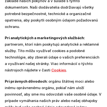
základe našich pokynov a v súlade s týmto
dokumentom. Naši dodávatelia dodržiavajú všetky
potrebné bezpečnostné, technické a organizačné
opatrenia, aby poskytli osobným údajom požadovanú
ochranu.
Pri analytických a marketingových službách:
partnerom, ktorí nám poskytujú analytické a reklamné
služby. Títo môžu využívať cookies a podobné
technológie, aby zbierali údaje o vašich preferenciách
a využívaní našej stránky. Viac informácií o týchto
nástrojoch nájdete v časti
Cookies
.
Pri právnych dôvodoch:
orgánu štátnej moci alebo
inému oprávnenému orgánu, pokiaľ nám uloží
povinnosť, aby sme mu odovzdali vaše osobné údaje. V
prípade vymáhania našich práv alebo našej obhajoby