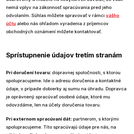
nemá vplyv na zákonnosť spracúvania pred jeho
odvolaním. Súhlas môžete spravovať v rámci
vášho
účtu
alebo nás ohľadom vyradenia z príjemcov
obchodných oznámení môžete kontaktovať.
Sprístupnenie údajov tretím stranám
Pri doručení tovaru:
dopravnej spoločnosti, s ktorou
spolupracujeme. Ide o adresu doručenia a kontaktné
údaje, v prípade dobierky aj sumu na úhradu. Dopravca
je oprávnený spracúvať osobné údaje, ktoré mu
odovzdáme, len na účely doručenia tovaru.
Pri externom spracúvaní dát:
partnerom, s ktorými
spolupracujeme. Títo spracúvajú údaje pre nás, na