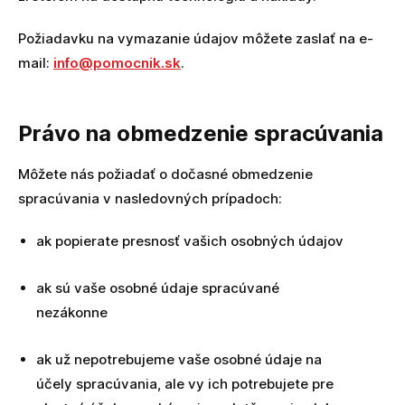
Požiadavku na vymazanie údajov môžete zaslať na e-
mail:
info@pomocnik.sk
.
Právo na obmedzenie spracúvania
Môžete nás požiadať o dočasné obmedzenie
spracúvania v nasledovných prípadoch:
ak popierate presnosť vašich osobných údajov
ak sú vaše osobné údaje spracúvané
nezákonne
ak už nepotrebujeme vaše osobné údaje na
účely spracúvania, ale vy ich potrebujete pre