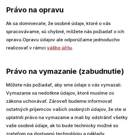
Právo na opravu
Ak sa domnievate, že osobné údaje, ktoré o vás
spracovávame, sú chybné, môžete nás požiadať o ich
opravu.Opravu údajov ale odporúčame jednoducho
realizovať v rámci
vášho účtu
.
Právo na vymazanie (zabudnutie)
Môžete nás požiadať, aby sme údaje o vás vymazali.
Vymazanie sa nedotkne údajov, ktoré musíme zo
zákona uchovávať. Zároveň budeme informovať
ostatných príjemcov vašich osobných údajov, že ste si
uplatnili právo na vymazanie a mali by odstrániť všetky
vaše osobné údaje, ak to bude technicky možné so
zreteľom na dostupnú technológiu a náklady.