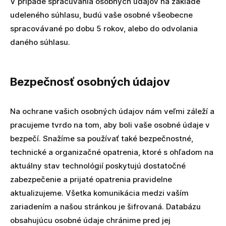
V prípade spracúvania osobných údajov na základe
udeleného súhlasu, budú vaše osobné všeobecne
spracovávané po dobu 5 rokov, alebo do odvolania
daného súhlasu.
Bezpečnosť osobných údajov
Na ochrane vašich osobných údajov nám veľmi záleží a
pracujeme tvrdo na tom, aby boli vaše osobné údaje v
bezpečí. Snažíme sa používať také bezpečnostné,
technické a organizačné opatrenia, ktoré s ohľadom na
aktuálny stav technológií poskytujú dostatočné
zabezpečenie a prijaté opatrenia pravidelne
aktualizujeme. Všetka komunikácia medzi vaším
zariadením a našou stránkou je šifrovaná. Databázu
obsahujúcu osobné údaje chránime pred jej