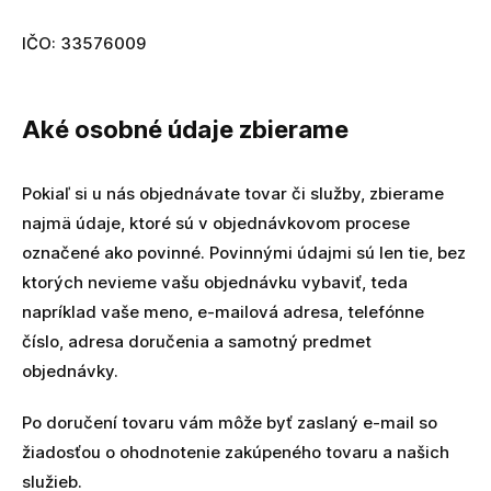
IČO: 33576009
Aké osobné údaje zbierame
Pokiaľ si u nás objednávate tovar či služby, zbierame
najmä údaje, ktoré sú v objednávkovom procese
označené ako povinné. Povinnými údajmi sú len tie, bez
ktorých nevieme vašu objednávku vybaviť, teda
napríklad vaše meno, e-mailová adresa, telefónne
číslo, adresa doručenia a samotný predmet
objednávky.
Po doručení tovaru vám môže byť zaslaný e-mail so
žiadosťou o ohodnotenie zakúpeného tovaru a našich
služieb.