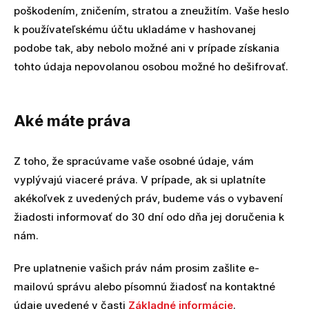
poškodením, zničením, stratou a zneužitím. Vaše heslo
k používateľskému účtu ukladáme v hashovanej
podobe tak, aby nebolo možné ani v prípade získania
tohto údaja nepovolanou osobou možné ho dešifrovať.
Aké máte práva
Z toho, že spracúvame vaše osobné údaje, vám
vyplývajú viaceré práva. V prípade, ak si uplatníte
akékoľvek z uvedených práv, budeme vás o vybavení
žiadosti informovať do 30 dní odo dňa jej doručenia k
nám.
Pre uplatnenie vašich práv nám prosim zašlite e-
mailovú správu alebo písomnú žiadosť na kontaktné
údaje uvedené v časti
Základné informácie
.