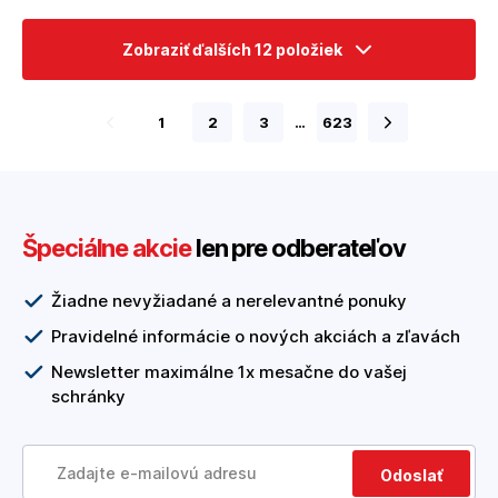
Zobraziť ďalších 12 položiek
1
2
3
…
623
Špeciálne akcie
len pre odberateľov
Žiadne nevyžiadané a nerelevantné ponuky
Pravidelné informácie o nových akciách a zľavách
Newsletter maximálne 1x mesačne do vašej
schránky
Odoslať