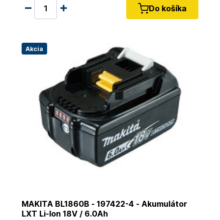
Do košíka
Akcia
MAKITA BL1860B - 197422-4 - Akumulátor
LXT Li-Ion 18V / 6.0Ah