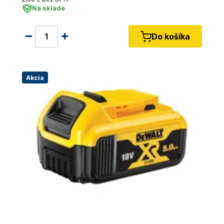
Na sklade
Do košíka
Akcia