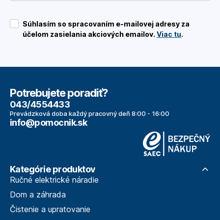
Súhlasím so spracovaním e-mailovej adresy za
účelom zasielania akciových emailov.
Viac tu
.
Potrebujete poradiť?
043/4554433
Prevádzková doba každý pracovný deň 8:00 - 16:00
info@pomocnik.sk
Kategórie produktov
Ručné elektrické náradie
Dom a záhrada
Čistenie a upratovanie