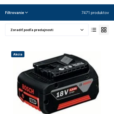
7471 produktov
Filtrovanie
Akcia