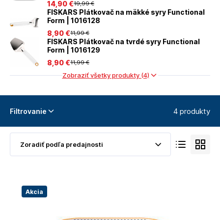
14
,90 €
19
,99 €
FISKARS Plátkovač na mäkké syry Functional
Form | 1016128
8
,90 €
11
,99 €
FISKARS Plátkovač na tvrdé syry Functional
Form | 1016129
8
,90 €
11
,99 €
Zobraziť všetky produkty (4)
4 produkty
Filtrovanie
Akcia