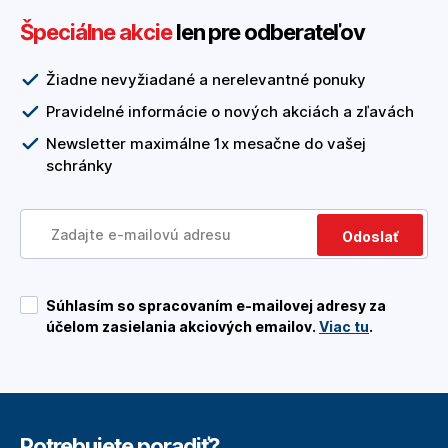
Špeciálne akcie
len pre odberateľov
Žiadne nevyžiadané a nerelevantné ponuky
Pravidelné informácie o nových akciách a zľavách
Newsletter maximálne 1x mesačne do vašej
schránky
Odoslať
Súhlasím so spracovaním e-mailovej adresy za
účelom zasielania akciových emailov.
Viac tu
.
Potrebujete poradiť?