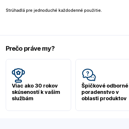
Strúhadlá pre jednoduché každodenné použitie.
Prečo práve my?
Viac ako 30 rokov
Špičkové odborné
skúseností k vašim
poradenstvo v
službám
oblasti produktov