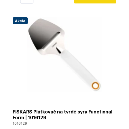
Akcia
FISKARS Plátkovač na tvrdé syry Functional
Form | 1016129
1016129