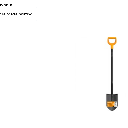
ovanie: