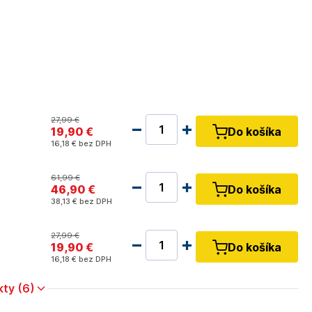
27
,99 €
19
,90 €
Do košíka
16
,18 €
bez DPH
61
,99 €
46
,90 €
Do košíka
38
,13 €
bez DPH
27
,99 €
19
,90 €
Do košíka
16
,18 €
bez DPH
kty (6)