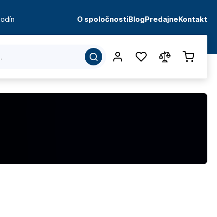
odín
O spoločnosti
Blog
Predajne
Kontakt