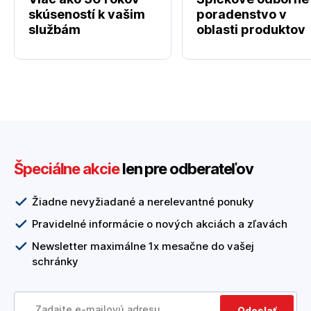
skúseností k vašim
poradenstvo v
službám
oblasti produktov
Špeciálne akcie
len pre odberateľov
Žiadne nevyžiadané a nerelevantné ponuky
Pravidelné informácie o nových akciách a zľavách
Newsletter maximálne 1x mesačne do vašej
schránky
Odoslať