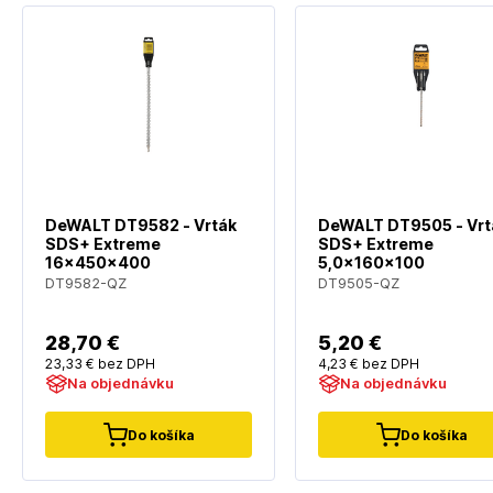
DeWALT DT9582 - Vrták
DeWALT DT9505 - Vrt
SDS+ Extreme
SDS+ Extreme
16x450x400
5,0x160x100
DT9582-QZ
DT9505-QZ
28
,70 €
5
,20 €
23
,33 €
bez DPH
4
,23 €
bez DPH
Na objednávku
Na objednávku
Do košíka
Do košíka