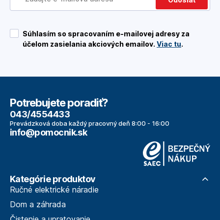
Súhlasím so spracovaním e-mailovej adresy za
účelom zasielania akciových emailov.
Viac tu
.
Potrebujete poradiť?
043/4554433
Prevádzková doba každý pracovný deň 8:00 - 16:00
info@pomocnik.sk
Kategórie produktov
Ručné elektrické náradie
Dom a záhrada
Čistenie a upratovanie