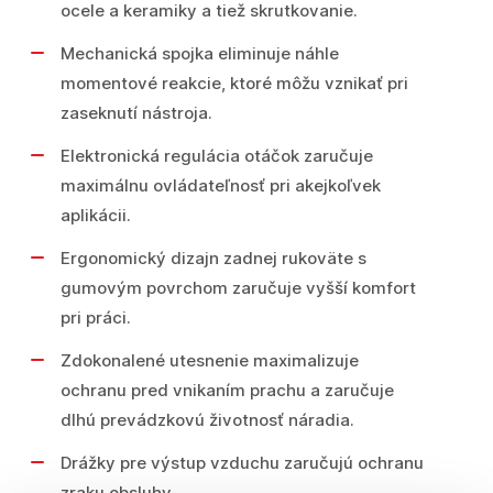
ocele a keramiky a tiež skrutkovanie.
Mechanická spojka eliminuje náhle
momentové reakcie, ktoré môžu vznikať pri
zaseknutí nástroja.
Elektronická regulácia otáčok zaručuje
maximálnu ovládateľnosť pri akejkoľvek
aplikácii.
Ergonomický dizajn zadnej rukoväte s
gumovým povrchom zaručuje vyšší komfort
pri práci.
Zdokonalené utesnenie maximalizuje
ochranu pred vnikaním prachu a zaručuje
dlhú prevádzkovú životnosť náradia.
Drážky pre výstup vzduchu zaručujú ochranu
zraku obsluhy.