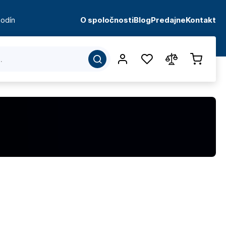
odín
O spoločnosti
Blog
Predajne
Kontakt