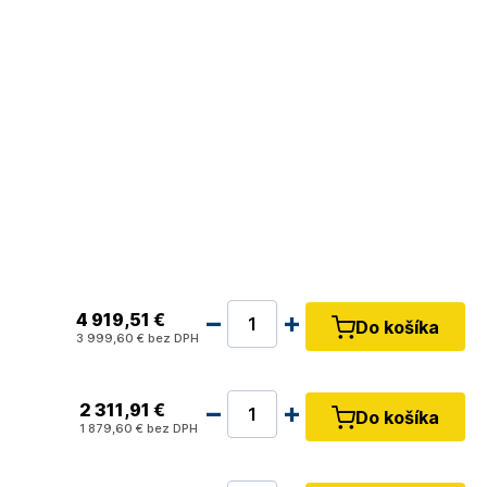
4 919
,51 €
Do košíka
3 999
,60 €
bez DPH
2 311
,91 €
Do košíka
1 879
,60 €
bez DPH