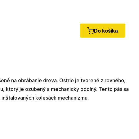
Do košíka
čené na obrábanie dreva. Ostrie je tvorené z rovného,
u, ktorý je ozubený a mechanicky odolný. Tento pás sa
e inštalovaných kolesách mechanizmu.