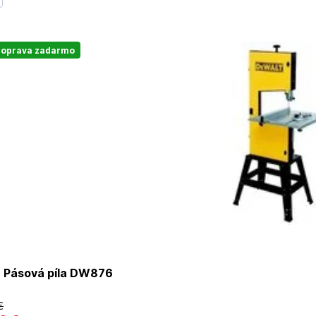
oprava zadarmo
Pásová píla DW876
€