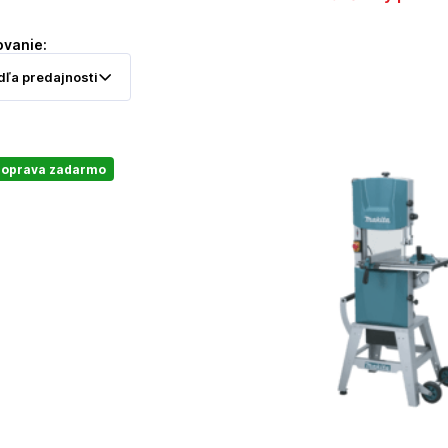
ovanie:
oprava zadarmo