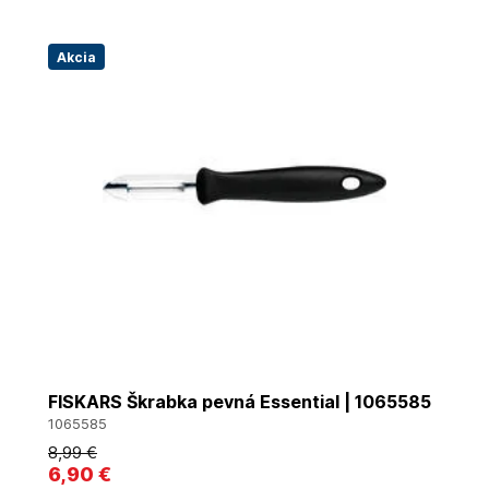
Akcia
FISKARS Škrabka pevná Essential | 1065585
1065585
8
,99 €
6
,90 €