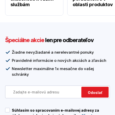
službám
oblasti produktov
Špeciálne akcie
len pre odberateľov
Žiadne nevyžiadané a nerelevantné ponuky
Pravidelné informácie o nových akciách a zľavách
Newsletter maximálne 1x mesačne do vašej
schránky
Odoslať
Súhlasím so spracovaním e-mailovej adresy za