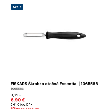
Akcia
FISKARS Škrabka otočná Essential | 1065586
1065586
8
,99 €
6
,90 €
5
,61 €
bez DPH
Na objednávku