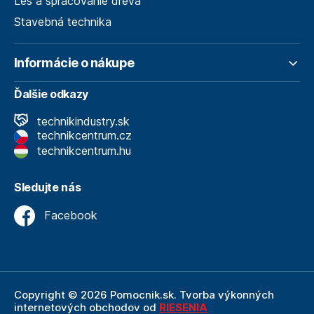
Les a spracovanie dreva
Stavebná technika
Informácie o nákupe
Ďalšie odkazy
technikindustry.sk
technikcentrum.cz
technikcentrum.hu
Sledujte nás
Facebook
Copyright © 2026 Pomocnik.sk. Tvorba výkonných
internetových obchodov od
RIESENIA