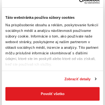
Na sklade
Do košíka
Táto webstránka používa súbory cookies
Na prispôsobenie obsahu a reklám, poskytovanie funkcií
sociálnych médií a analýzu návštevnosti používame
súbory cookie. Informácie o tom, ako používate naše
webové stránky, poskytujeme aj našim partnerom v
oblasti sociálnych médií, inzercie a analýzy. Títo partneri
môžu príslušné informácie skombinovať s ďalšími
údajmi, ktoré ste im poskytli alebo ktoré od vás získali,
keď ste používali ich služby.
Zobraziť detaily
Povoliť všetko