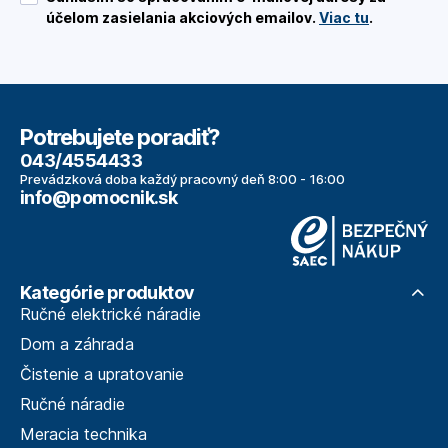
účelom zasielania akciových emailov.
Viac tu
.
Potrebujete poradiť?
043/4554433
Prevádzková doba každý pracovný deň 8:00 - 16:00
info@pomocnik.sk
Kategórie produktov
Ručné elektrické náradie
Dom a záhrada
Čistenie a upratovanie
Ručné náradie
Meracia technika