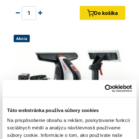
Do košíka
Akcia
Táto webstránka používa súbory cookies
Na prispôsobenie obsahu a reklám, poskytovanie funkcií
sociálnych médií a analýzu návštevnosti používame
súbory cookie. Informácie o tom, ako používate naše
BOSCH GlassVAC 06008B7000- Vysávac na