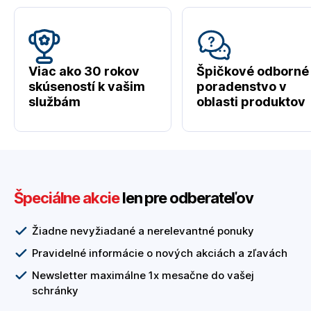
Viac ako 30 rokov
Špičkové odborné
skúseností k vašim
poradenstvo v
službám
oblasti produktov
Špeciálne akcie
len pre odberateľov
Žiadne nevyžiadané a nerelevantné ponuky
Pravidelné informácie o nových akciách a zľavách
Newsletter maximálne 1x mesačne do vašej
schránky