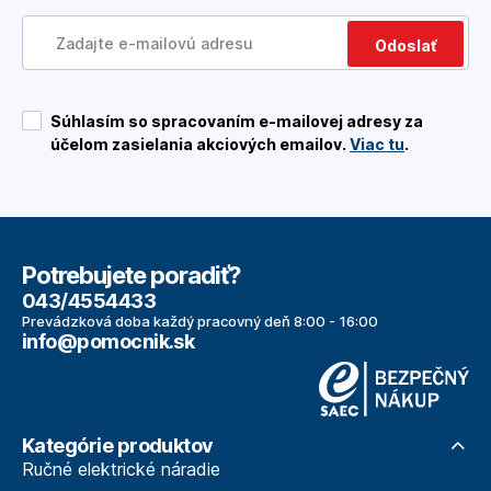
Odoslať
Súhlasím so spracovaním e-mailovej adresy za
účelom zasielania akciových emailov.
Viac tu
.
Potrebujete poradiť?
043/4554433
Prevádzková doba každý pracovný deň 8:00 - 16:00
info@pomocnik.sk
Kategórie produktov
Ručné elektrické náradie