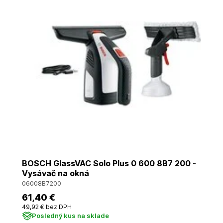
BOSCH GlassVAC Solo Plus 0 600 8B7 200 -
Vysávač na okná
06008B7200
61
,40 €
49
,92 €
bez DPH
Posledný kus na sklade