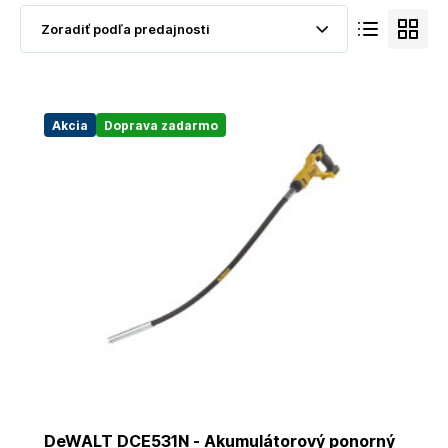
Akcia
Doprava zadarmo
DeWALT DCE531N - Akumulátorový ponorný