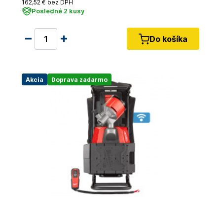
162
,52 €
bez DPH
Posledné 2 kusy
Do košíka
Akcia
Doprava zadarmo