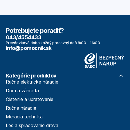
Potrebujete poradiť?
043/4554433
Prevádzková doba každý pracovný deň 8:00 - 16:00
info@pomocnik.sk
Kategórie produktov
Ručné elektrické náradie
Dom a záhrada
Čistenie a upratovanie
Ručné náradie
Meracia technika
Les a spracovanie dreva