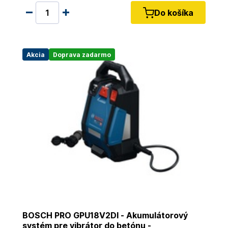
Do košíka
Akcia
Doprava zadarmo
BOSCH PRO GPU18V2DI - Akumulátorový
systém pre vibrátor do betónu -