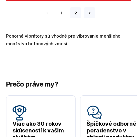
1
2
Ponorné vibrátory sú vhodné pre vibrovanie menšieho
množstva betónových zmesí.
Prečo práve my?
Viac ako 30 rokov
Špičkové odborné
skúseností k vašim
poradenstvo v