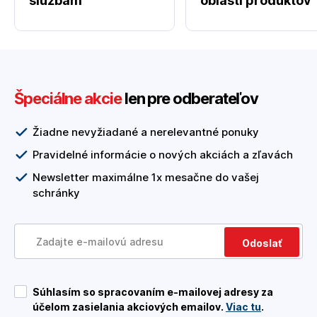
službám
oblasti produktov
Špeciálne akcie
len pre odberateľov
Žiadne nevyžiadané a nerelevantné ponuky
Pravidelné informácie o nových akciách a zľavách
Newsletter maximálne 1x mesačne do vašej
schránky
Odoslať
Súhlasím so spracovaním e-mailovej adresy za
účelom zasielania akciových emailov.
Viac tu
.