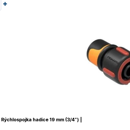
Rýchlospojka hadice 19 mm (3/4”) |
4