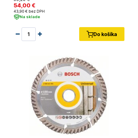
54
,00 €
43
,90 €
bez DPH
Na sklade
Do košíka