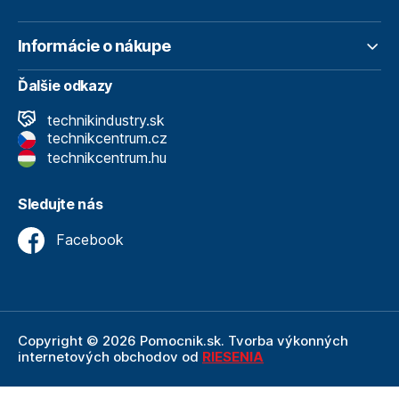
Informácie o nákupe
Ďalšie odkazy
technikindustry.sk
technikcentrum.cz
technikcentrum.hu
Sledujte nás
Facebook
Copyright © 2026 Pomocnik.sk. Tvorba výkonných
internetových obchodov od
RIESENIA
Internetový obchod Pomocnik.sk
je neoddeliteľnou