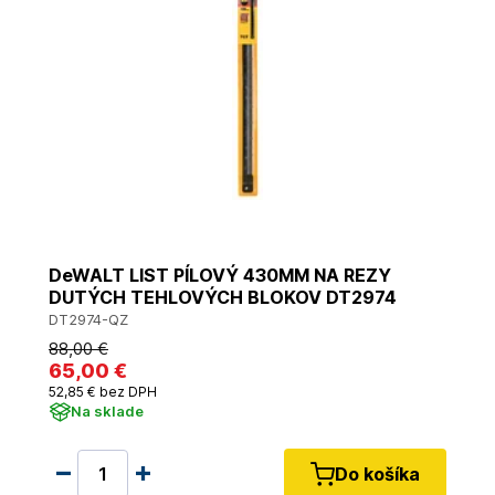
DeWALT LIST PÍLOVÝ 430MM NA REZY
DUTÝCH TEHLOVÝCH BLOKOV DT2974
DT2974-QZ
88
,00 €
65
,00 €
52
,85 €
bez DPH
Na sklade
Do košíka