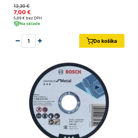
13
,30 €
7
,00 €
5
,69 €
bez DPH
Na sklade
Do košíka