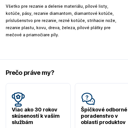
Všetko pre rezanie a delenie materiálu, pílové listy,
kotúče, pásy, rezanie diamantom, diamantové kotúče,
príslušenstvo pre rezanie, rezné kotúče, strihacie nože,
rezanie plastu, kovu, dreva, železa, pílové plátky pre
mečové a priamočiare píly.
Prečo práve my?
Viac ako 30 rokov
Špičkové odborné
skúseností k vašim
poradenstvo v
službám
oblasti produktov