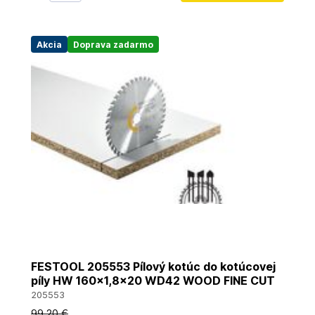
Akcia
Doprava zadarmo
FESTOOL 205553 Pílový kotúc do kotúcovej
píly HW 160x1,8x20 WD42 WOOD FINE CUT
205553
99
,20 €