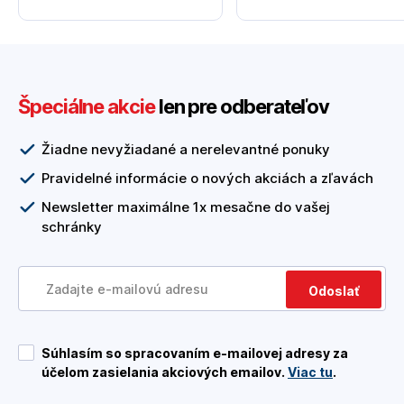
Špeciálne akcie
len pre odberateľov
Žiadne nevyžiadané a nerelevantné ponuky
Pravidelné informácie o nových akciách a zľavách
Newsletter maximálne 1x mesačne do vašej
schránky
Odoslať
Súhlasím so spracovaním e-mailovej adresy za
účelom zasielania akciových emailov.
Viac tu
.