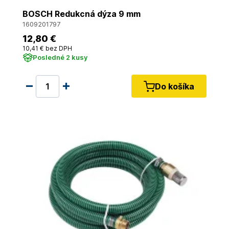
BOSCH Redukcná dýza 9 mm
1609201797
12
,80 €
10
,41 €
bez DPH
Posledné 2 kusy
Do košíka