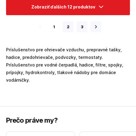
Zobraziť ďalších 12 produktov
1
2
3
Príslušenstvo pre ohrievače vzduchu, prepravné tašky,
hadice, predohrievače, podvozky, termostaty.
Príslušenstvo pre vodné čerpadlá, hadice, filtre, spojky,
prípojky, hydrokontroly, tlakové nádoby pre domáce
vodárničky.
Prečo práve my?