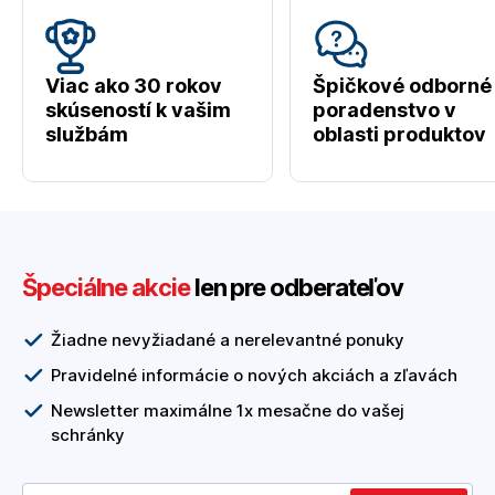
Viac ako 30 rokov
Špičkové odborné
skúseností k vašim
poradenstvo v
službám
oblasti produktov
Špeciálne akcie
len pre odberateľov
Žiadne nevyžiadané a nerelevantné ponuky
Pravidelné informácie o nových akciách a zľavách
Newsletter maximálne 1x mesačne do vašej
schránky