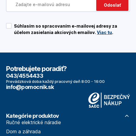
Odoslať
Súhlasím so spracovaním e-mailovej adresy za
účelom zasielania akciových emailov.
Viac tu
.
Potrebujete poradiť?
043/4554433
Prevádzková doba každý pracovný deň 8:00 - 16:00
info@pomocnik.sk
Kategórie produktov
Ručné elektrické náradie
Dom a záhrada