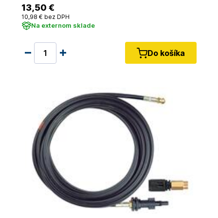
13
,50 €
10
,98 €
bez DPH
Na externom sklade
Do košíka