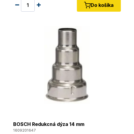
Do košíka
BOSCH Redukcná dýza 14 mm
1609201647