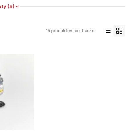
kty (6)
15 produktov na stránke