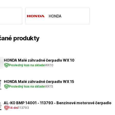
HONDA
ané produkty
HONDA Malé záhradné čerpadlo WX 10
Posledný kus na sklade
WX10
HONDA Malé záhradné čerpadlo WX 15
Posledný kus na sklade
WX15
AL-KO BMP 14001 - 113793 - Benzínové motorové čerpadlo
14 dní
113793