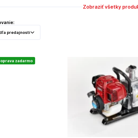
Zobraziť všetky produ
ovanie:
oprava zadarmo