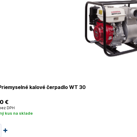
riemyselné kalové čerpadlo WT 30
0 €
bez DPH
ný kus na sklade