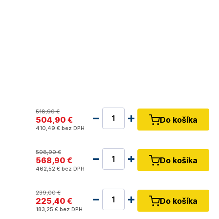
518
,90 €
504
,90 €
Do košíka
410
,49 €
bez DPH
598
,90 €
568
,90 €
Do košíka
462
,52 €
bez DPH
239
,00 €
225
,40 €
Do košíka
183
,25 €
bez DPH