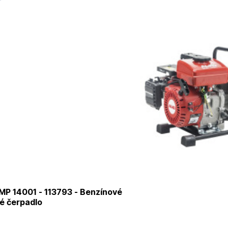
MP 14001 - 113793 - Benzínové
é čerpadlo