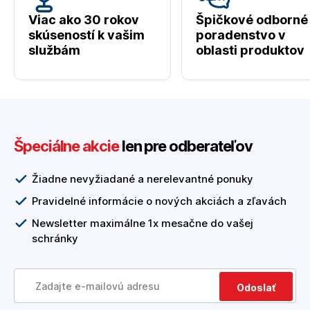
Viac ako 30 rokov
Špičkové odborné
skúseností k vašim
poradenstvo v
službám
oblasti produktov
Špeciálne akcie
len pre odberateľov
Žiadne nevyžiadané a nerelevantné ponuky
Pravidelné informácie o nových akciách a zľavách
Newsletter maximálne 1x mesačne do vašej
schránky
Odoslať