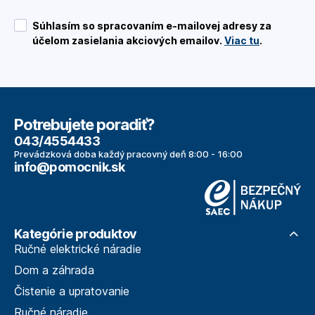
Súhlasím so spracovaním e-mailovej adresy za
účelom zasielania akciových emailov.
Viac tu
.
Potrebujete poradiť?
043/4554433
Prevádzková doba každý pracovný deň 8:00 - 16:00
info@pomocnik.sk
Kategórie produktov
Ručné elektrické náradie
Dom a záhrada
Čistenie a upratovanie
Ručné náradie