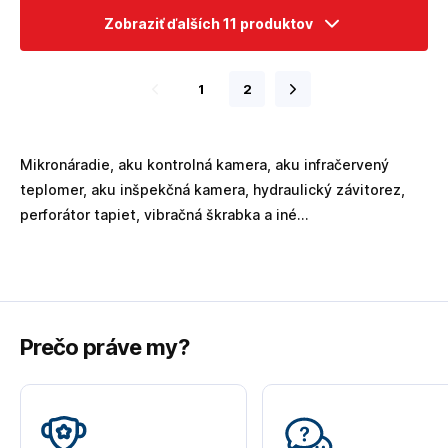
Zobraziť ďalších 11 produktov
1
2
Mikronáradie, aku kontrolná kamera, aku infračervený
teplomer, aku inšpekčná kamera, hydraulický závitorez,
perforátor tapiet, vibračná škrabka a iné...
Prečo práve my?