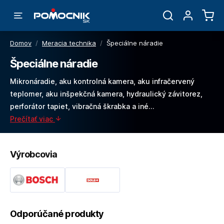
Domov
/
Meracia technika
/
Špeciálne náradie
Špeciálne náradie
Mikronáradie, aku kontrolná kamera, aku infračervený
teplomer, aku inšpekčná kamera, hydraulický závitorez,
perforátor tapiet, vibračná škrabka a iné...
Prečítať viac
Výrobcovia
Odporúčané produkty