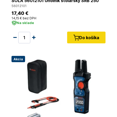
SOLA 56012101 Uholník stolársky SRB 250
56012101
17
,40 €
14
,15 €
bez DPH
Na sklade
Do košíka
Akcia