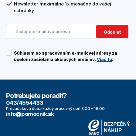
Newsletter maximálne 1x mesačne do vašej
schránky
Odoslať
Súhlasím so spracovaním e-mailovej adresy za
účelom zasielania akciových emailov.
Viac tu
.
Potrebujete poradiť?
043/4554433
Prevádzková doba každý pracovný deň 8:00 - 16:00
info@pomocnik.sk