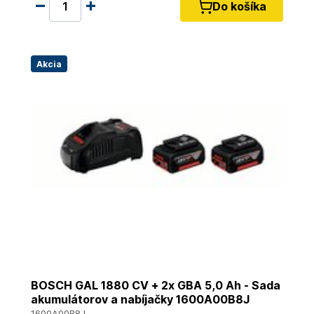
Do košíka
Akcia
BOSCH GAL 1880 CV + 2x GBA 5,0 Ah - Sada
akumulátorov a nabíjačky 1600A00B8J
1600A00B8J