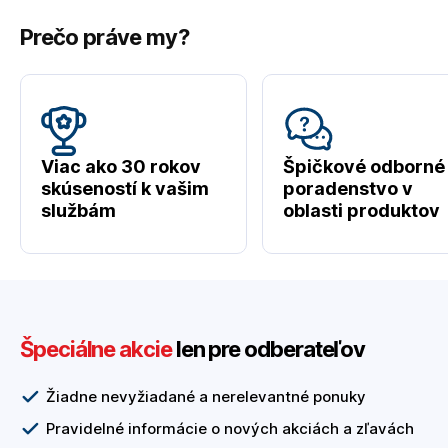
Prečo práve my?
Viac ako 30 rokov
Špičkové odborné
skúseností k vašim
poradenstvo v
službám
oblasti produktov
Špeciálne akcie
len pre odberateľov
Žiadne nevyžiadané a nerelevantné ponuky
Pravidelné informácie o nových akciách a zľavách