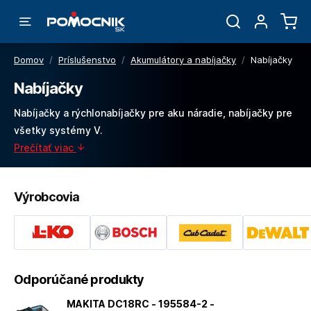
Domov
/
Príslušenstvo
/
Akumulátory a nabíjačky
/
Nabíjačky
Nabíjačky
Nabíjačky a rýchlonabíjačky pre aku náradie, nabíjačky pre
všetky systémy V.
Prečítať viac
Výrobcovia
Odporúčané produkty
MAKITA DC18RC - 195584-2 -