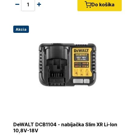
Do košíka
Akcia
DeWALT DCB1104 - nabíjačka Slim XR Li-Ion
10,8V-18V