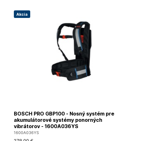
Akcia
BOSCH PRO GBP100 - Nosný systém pre
akumulátorové systémy ponorných
vibrátorov - 1600A036YS
1600A036YS
278
,00 €