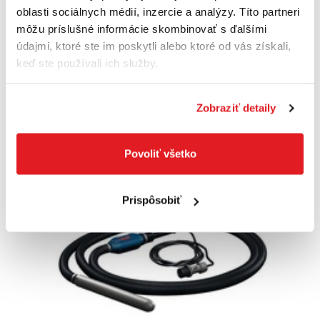
06019P9400
oblasti sociálnych médií, inzercie a analýzy. Títo partneri
1 274
,30 €
môžu príslušné informácie skombinovať s ďalšími
932
,90 €
údajmi, ktoré ste im poskytli alebo ktoré od vás získali,
758
,46 €
bez DPH
keď ste používali ich služby.
Posledné 2 kusy
Do košíka
Zobraziť detaily
Povoliť všetko
Akcia
Doprava zadarmo
Prispôsobiť