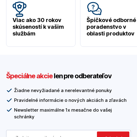
Viac ako 30 rokov
Špičkové odborné
skúseností k vašim
poradenstvo v
službám
oblasti produktov
Špeciálne akcie
len pre odberateľov
Žiadne nevyžiadané a nerelevantné ponuky
Pravidelné informácie o nových akciách a zľavách
Newsletter maximálne 1x mesačne do vašej
schránky