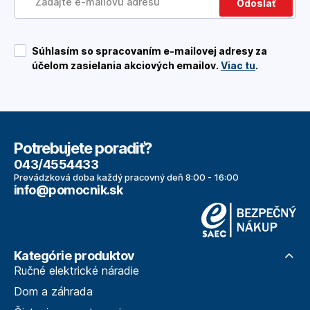
Odoslať
Súhlasím so spracovaním e-mailovej adresy za
účelom zasielania akciových emailov.
Viac tu
.
Potrebujete poradiť?
043/4554433
Prevádzková doba každý pracovný deň 8:00 - 16:00
info@pomocnik.sk
Kategórie produktov
Ručné elektrické náradie
Dom a záhrada