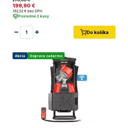
199
,90 €
162
,52 €
bez DPH
Posledné 2 kusy
Do košíka
Akcia
Doprava zadarmo