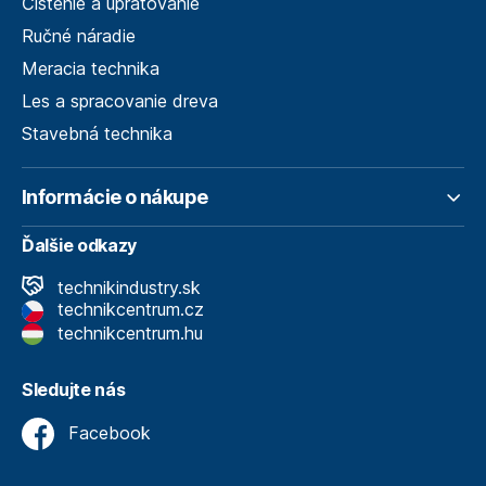
Čistenie a upratovanie
Ručné náradie
Meracia technika
Les a spracovanie dreva
Stavebná technika
Informácie o nákupe
Ďalšie odkazy
technikindustry.sk
technikcentrum.cz
technikcentrum.hu
Sledujte nás
Facebook