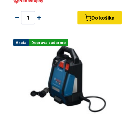
Nedostupný
Do košíka
Akcia
Doprava zadarmo