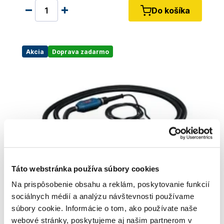
Do košíka
Akcia
Doprava zadarmo
Táto webstránka používa súbory cookies
Na prispôsobenie obsahu a reklám, poskytovanie funkcií
sociálnych médií a analýzu návštevnosti používame
súbory cookie. Informácie o tom, ako používate naše
BOSCH PRO GDI38-500 - Vibrátor do betónu
- 06019P9400
webové stránky, poskytujeme aj našim partnerom v