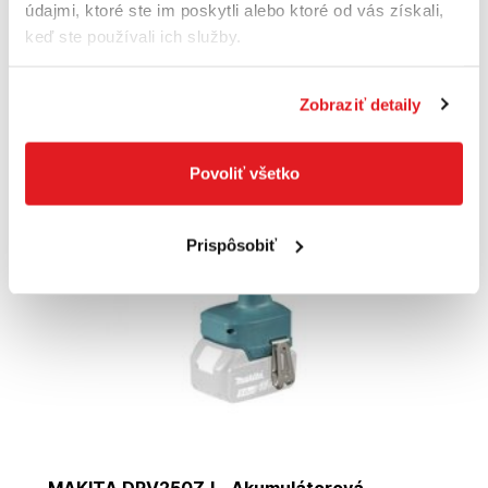
údajmi, ktoré ste im poskytli alebo ktoré od vás získali,
keď ste používali ich služby.
Do košíka
Zobraziť detaily
Akcia
Doprava zadarmo
Povoliť všetko
Prispôsobiť