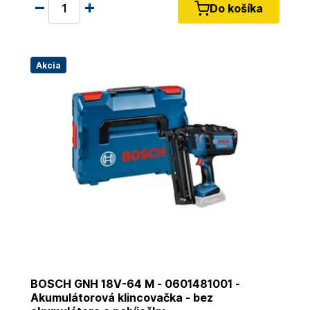
Do košíka
Akcia
BOSCH GNH 18V-64 M - 0601481001 -
Akumulátorová klincovačka - bez