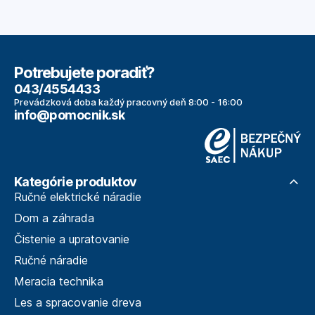
Potrebujete poradiť?
043/4554433
Prevádzková doba každý pracovný deň 8:00 - 16:00
info@pomocnik.sk
Kategórie produktov
Ručné elektrické náradie
Dom a záhrada
Čistenie a upratovanie
Ručné náradie
Meracia technika
Les a spracovanie dreva