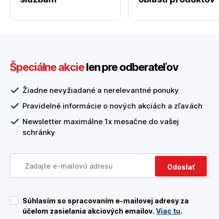
Špeciálne akcie
len pre odberateľov
Žiadne nevyžiadané a nerelevantné ponuky
Pravidelné informácie o nových akciách a zľavách
Newsletter maximálne 1x mesačne do vašej
schránky
Odoslať
Súhlasím so spracovaním e-mailovej adresy za
účelom zasielania akciových emailov.
Viac tu
.