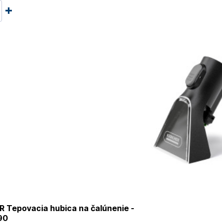
 Tepovacia hubica na čalúnenie -
90