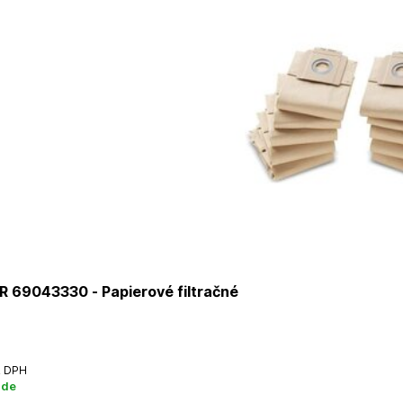
 69043330 - Papierové filtračné
 DPH
ade