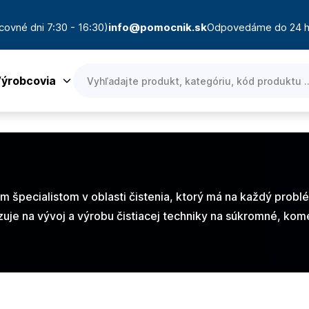
covné dni 7:30 - 16:30)
info@pomocnik.sk
Odpovedáme do 24 h
ýrobcovia
 špecialistom v oblasti čistenia, ktorý má na každý probl
izuje na vývoj a výrobu čistiacej techniky na súkromné, ko