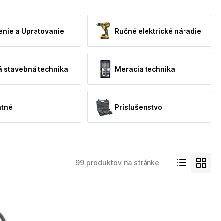
enie a Upratovanie
Ručné elektrické náradie
á stavebná technika
Meracia technika
atné
Príslušenstvo
99 produktov na stránke