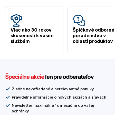
Viac ako 30 rokov
Špičkové odborné
skúseností k vašim
poradenstvo v
službám
oblasti produktov
Špeciálne akcie
len pre odberateľov
Žiadne nevyžiadané a nerelevantné ponuky
Pravidelné informácie o nových akciách a zľavách
Newsletter maximálne 1x mesačne do vašej
schránky