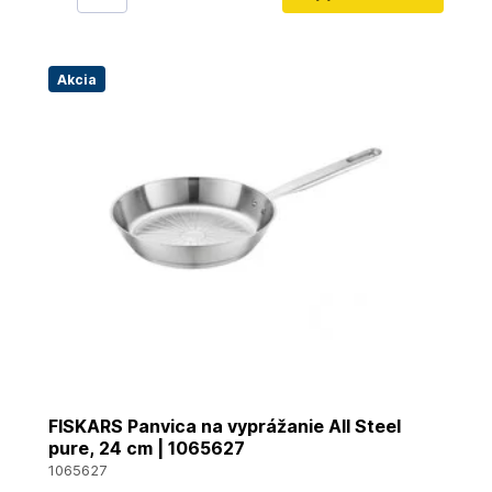
Akcia
FISKARS Panvica na vyprážanie All Steel
pure, 24 cm | 1065627
1065627