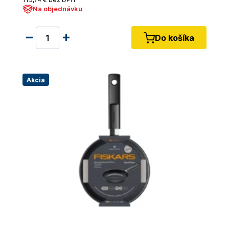
Na objednávku
Do košíka
Akcia