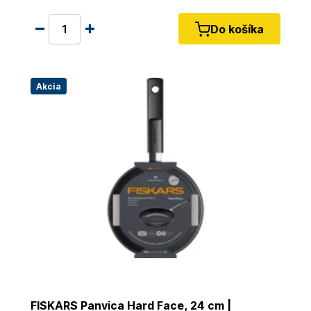
Do košíka
Akcia
FISKARS Panvica Hard Face, 24 cm |