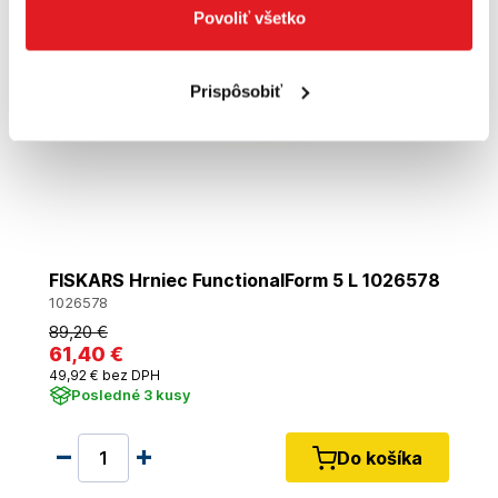
Povoliť všetko
Prispôsobiť
FISKARS Hrniec FunctionalForm 5 L 1026578
1026578
89
,20 €
61
,40 €
49
,92 €
bez DPH
Posledné 3 kusy
Do košíka