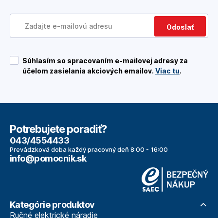
Odoslať
Súhlasím so spracovaním e-mailovej adresy za
účelom zasielania akciových emailov.
Viac tu
.
Potrebujete poradiť?
043/4554433
Prevádzková doba každý pracovný deň 8:00 - 16:00
info@pomocnik.sk
Kategórie produktov
Ručné elektrické náradie