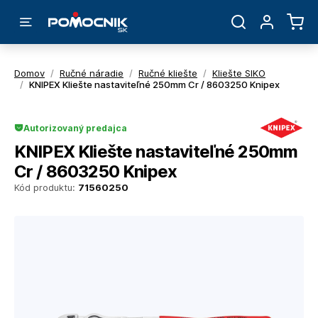
Domov
/
Ručné náradie
/
Ručné kliešte
/
Kliešte SIKO
/
KNIPEX Kliešte nastaviteľné 250mm Cr / 8603250 Knipex
Autorizovaný predajca
KNIPEX Kliešte nastaviteľné 250mm
Cr / 8603250 Knipex
Kód produktu:
71560250