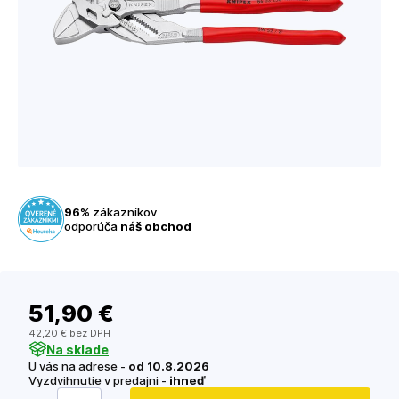
96%
zákazníkov
odporúča
náš obchod
51
,90 €
42
,20 €
bez DPH
Na sklade
U vás na adrese -
od 10.8.2026
Vyzdvihnutie v predajni -
ihneď