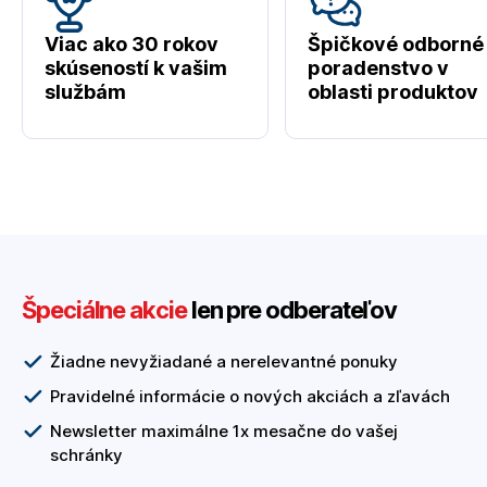
Viac ako 30 rokov
Špičkové odborné
skúseností k vašim
poradenstvo v
službám
oblasti produktov
Špeciálne akcie
len pre odberateľov
Žiadne nevyžiadané a nerelevantné ponuky
Pravidelné informácie o nových akciách a zľavách
Newsletter maximálne 1x mesačne do vašej
schránky