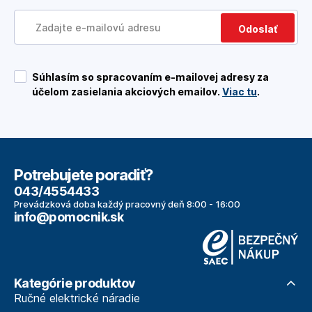
Odoslať
Súhlasím so spracovaním e-mailovej adresy za
účelom zasielania akciových emailov.
Viac tu
.
Potrebujete poradiť?
043/4554433
Prevádzková doba každý pracovný deň 8:00 - 16:00
info@pomocnik.sk
Kategórie produktov
Ručné elektrické náradie