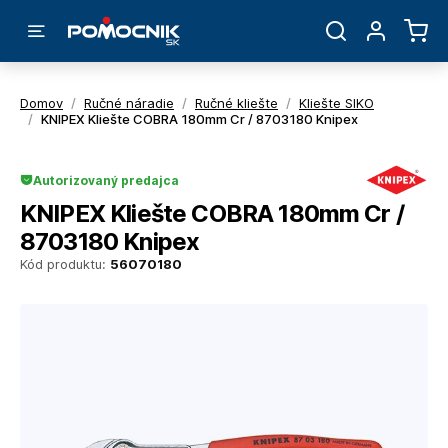
Domov
/
Ručné náradie
/
Ručné kliešte
/
Kliešte SIKO
/
KNIPEX Kliešte COBRA 180mm Cr / 8703180 Knipex
Autorizovaný predajca
KNIPEX Kliešte COBRA 180mm Cr /
8703180 Knipex
Kód produktu:
56070180