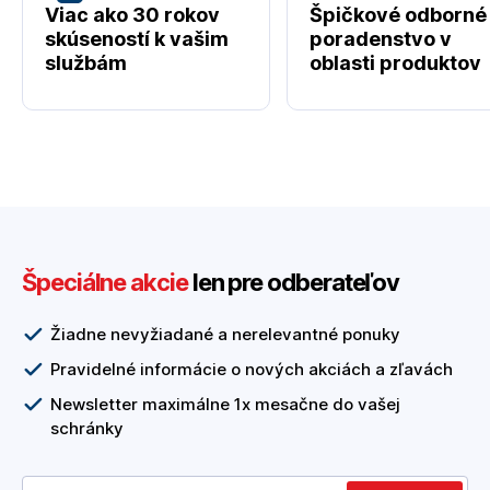
Viac ako 30 rokov
Špičkové odborné
skúseností k vašim
poradenstvo v
službám
oblasti produktov
Špeciálne akcie
len pre odberateľov
Žiadne nevyžiadané a nerelevantné ponuky
Pravidelné informácie o nových akciách a zľavách
Newsletter maximálne 1x mesačne do vašej
schránky