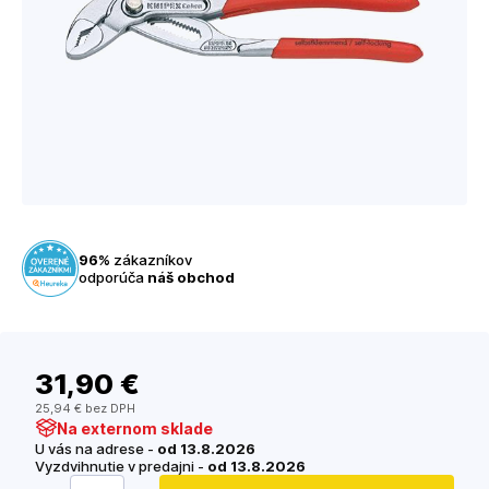
96%
zákazníkov
odporúča
náš obchod
31
,90 €
25
,94 €
bez DPH
Na externom sklade
U vás na adrese -
od 13.8.2026
Vyzdvihnutie v predajni -
od 13.8.2026