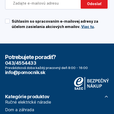
Odoslať
Súhlasím so spracovaním e-mailovej adresy za
účelom zasielania akciových emailov.
Viac tu
.
Potrebujete poradiť?
043/4554433
Prevádzková doba každý pracovný deň 8:00 - 16:00
info@pomocnik.sk
Kategórie produktov
Ručné elektrické náradie
Dom a záhrada