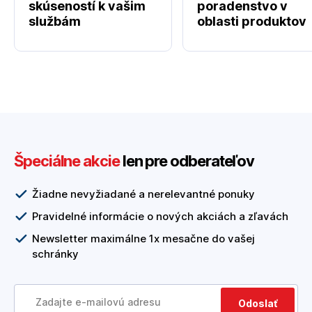
skúseností k vašim
poradenstvo v
službám
oblasti produktov
Špeciálne akcie
len pre odberateľov
Žiadne nevyžiadané a nerelevantné ponuky
Pravidelné informácie o nových akciách a zľavách
Newsletter maximálne 1x mesačne do vašej
schránky
Odoslať