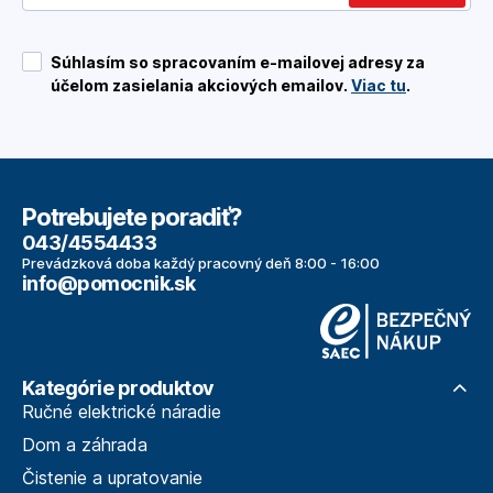
Súhlasím so spracovaním e-mailovej adresy za
účelom zasielania akciových emailov.
Viac tu
.
Potrebujete poradiť?
043/4554433
Prevádzková doba každý pracovný deň 8:00 - 16:00
info@pomocnik.sk
Kategórie produktov
Ručné elektrické náradie
Dom a záhrada
Čistenie a upratovanie