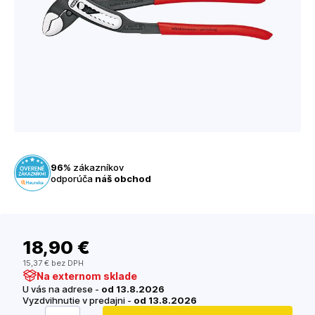
96%
zákazníkov
odporúča
náš obchod
18
,90 €
15
,37 €
bez DPH
Na externom sklade
U vás na adrese -
od 13.8.2026
Vyzdvihnutie v predajni -
od 13.8.2026