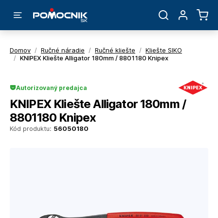
Domov
/
Ručné náradie
/
Ručné kliešte
/
Kliešte SIKO
/
KNIPEX Kliešte Alligator 180mm / 8801180 Knipex
Autorizovaný predajca
KNIPEX Kliešte Alligator 180mm /
8801180 Knipex
Kód produktu:
56050180