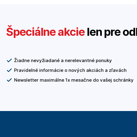
Špeciálne akcie
len pre od
Žiadne nevyžiadané a nerelevantné ponuky
Pravidelné informácie o nových akciách a zľavách
Newsletter maximálne 1x mesačne do vašej schránky