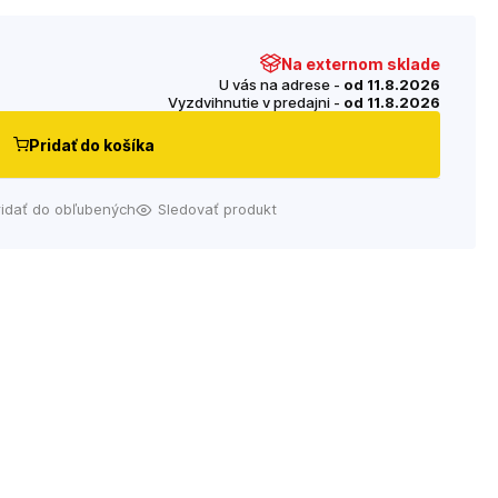
Na externom sklade
U vás na adrese -
od 11.8.2026
Vyzdvihnutie v predajni -
od 11.8.2026
Pridať do košíka
ridať do obľubených
Sledovať produkt