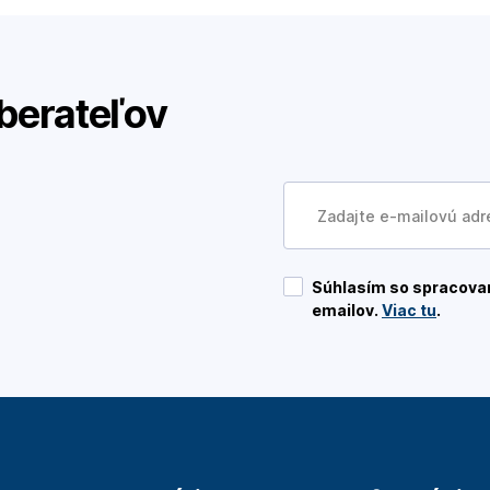
berateľov
Súhlasím so spracovan
emailov.
Viac tu
.