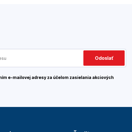
Odoslať
ím e-mailovej adresy za účelom zasielania akciových