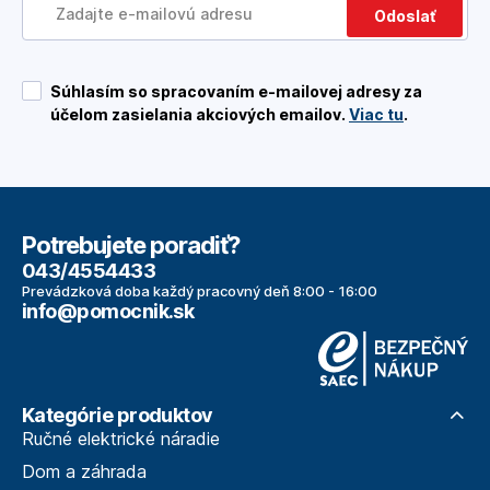
Odoslať
Súhlasím so spracovaním e-mailovej adresy za
účelom zasielania akciových emailov.
Viac tu
.
Potrebujete poradiť?
043/4554433
Prevádzková doba každý pracovný deň 8:00 - 16:00
info@pomocnik.sk
Kategórie produktov
Ručné elektrické náradie
Dom a záhrada