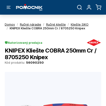
Domov
/
Ručné náradie
/
Ručné kliešte
/
Kliešte SIKO
/
KNIPEX Kliešte COBRA 250mm Cr / 8705250 Knipex
Autorizovaný predajca
KNIPEX Kliešte COBRA 250mm Cr /
8705250 Knipex
Kód produktu:
56090250