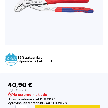
96%
zákazníkov
odporúča
náš obchod
40
,90 €
33
,25 €
bez DPH
Na externom sklade
U vás na adrese -
od 11.8.2026
Vyzdvihnutie v predajni -
od 11.8.2026