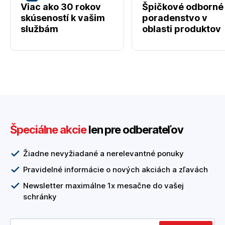
Viac ako 30 rokov
Špičkové odborné
skúseností k vašim
poradenstvo v
službám
oblasti produktov
Špeciálne akcie
len pre odberateľov
Žiadne nevyžiadané a nerelevantné ponuky
Pravidelné informácie o nových akciách a zľavách
Newsletter maximálne 1x mesačne do vašej
schránky