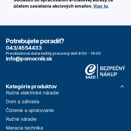
účelom zasielania akciových emailov.
Viac tu
.
Potrebujete poradiť?
043/4554433
Prevádzková doba každý pracovný deň 8:00 - 16:00
info@pomocnik.sk
Kategórie produktov
Ručné elektrické náradie
Dom a záhrada
Čistenie a upratovanie
Ručné náradie
Meracia technika