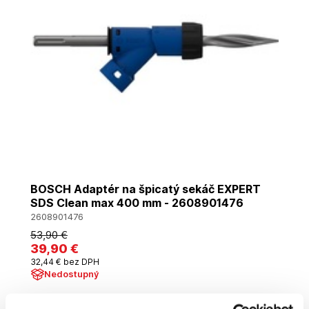
BOSCH Adaptér na špicatý sekáč EXPERT
SDS Clean max 400 mm - 2608901476
2608901476
53
,90 €
39
,90 €
32
,44 €
bez DPH
Nedostupný