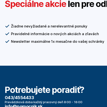
Špeciálne akcie
len pre od
Žiadne nevyžiadané a nerelevantné ponuky
Pravidelné informácie o nových akciách a zľavách
Newsletter maximálne 1x mesačne do vašej schránky
Potrebujete poradiť?
043/4554433
Prevádzková doba každý pracovný deň 8:00 - 16:00
info@pomocnik.sk