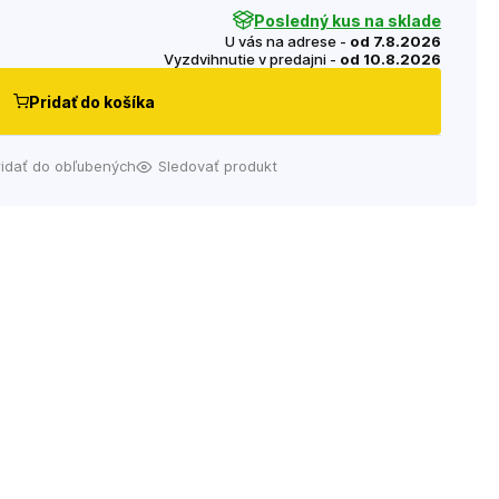
Posledný kus na sklade
U vás na adrese -
od 7.8.2026
Vyzdvihnutie v predajni -
od 10.8.2026
Pridať do košíka
ridať do obľubených
Sledovať produkt