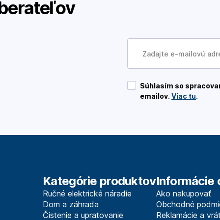
berateľov
Súhlasím so spracovan
emailov.
Viac tu
.
Kategórie produktov
Informácie 
Ručné elektrické náradie
Ako nakupovať
Dom a záhrada
Obchodné podmi
Čistenie a upratovanie
Reklamácie a vrát