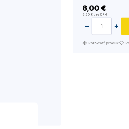
8
,00 €
6
,50 €
bez DPH
Porovnať produkt
P