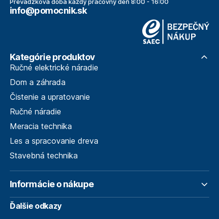
Prevádzková doba každý pracovný deň 8:00 - 16:00
info@pomocnik.sk
Kategórie produktov
Ručné elektrické náradie
Dom a záhrada
Čistenie a upratovanie
Ručné náradie
Meracia technika
Les a spracovanie dreva
Stavebná technika
Informácie o nákupe
Ďalšie odkazy