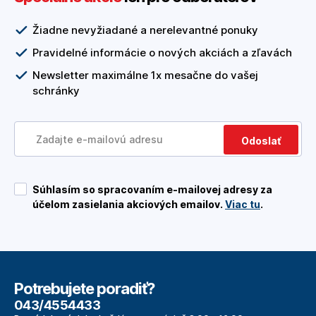
Žiadne nevyžiadané a nerelevantné ponuky
Pravidelné informácie o nových akciách a zľavách
Newsletter maximálne 1x mesačne do vašej
schránky
Odoslať
Súhlasím so spracovaním e-mailovej adresy za
účelom zasielania akciových emailov.
Viac tu
.
Potrebujete poradiť?
043/4554433