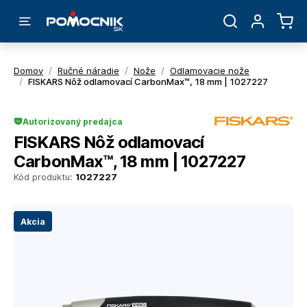
Domov
/
Ručné náradie
/
Nože
/
Odlamovacie nože
/
FISKARS Nôž odlamovací CarbonMax™, 18 mm | 1027227
Autorizovaný predajca
FISKARS Nôž odlamovací
CarbonMax™, 18 mm | 1027227
Kód produktu:
1027227
Akcia