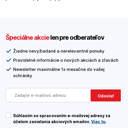
Špeciálne akcie
len pre odberateľov
Žiadne nevyžiadané a nerelevantné ponuky
Pravidelné informácie o nových akciách a zľavách
Newsletter maximálne 1x mesačne do vašej
schránky
Odoslať
Súhlasím so spracovaním e-mailovej adresy za
účelom zasielania akciových emailov.
Viac tu
.