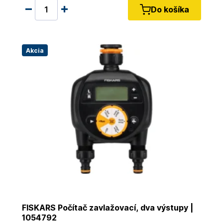
Do košíka
Akcia
FISKARS Počítač zavlažovací, dva výstupy |
1054792