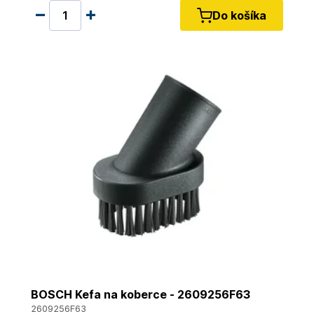
Do košíka
BOSCH Kefa na koberce - 2609256F63
2609256F63