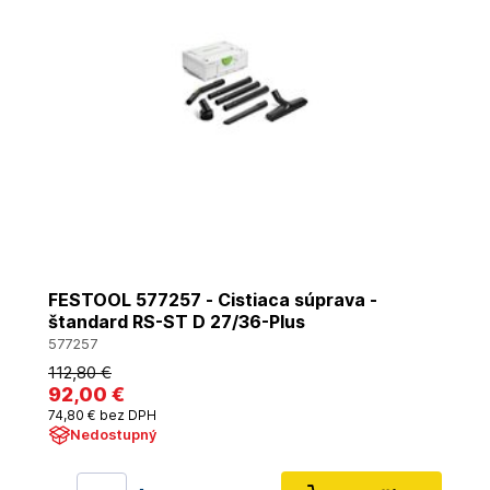
FESTOOL 577257 - Cistiaca súprava -
štandard RS-ST D 27/36-Plus
577257
112
,80 €
92
,00 €
74
,80 €
bez DPH
Nedostupný