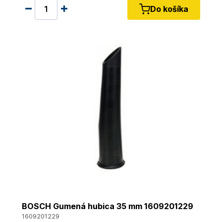
Do košíka
BOSCH Gumená hubica 35 mm 1609201229
1609201229