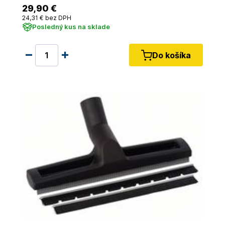
29
,90 €
24
,31 €
bez DPH
Posledný kus na sklade
Do košíka