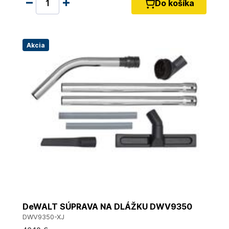
Do košíka
Akcia
DeWALT SÚPRAVA NA DLÁŽKU DWV9350
DWV9350-XJ