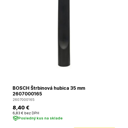
BOSCH Štrbinová hubica 35 mm
2607000165
2607000165
8
,40 €
6
,83 €
bez DPH
Posledný kus na sklade