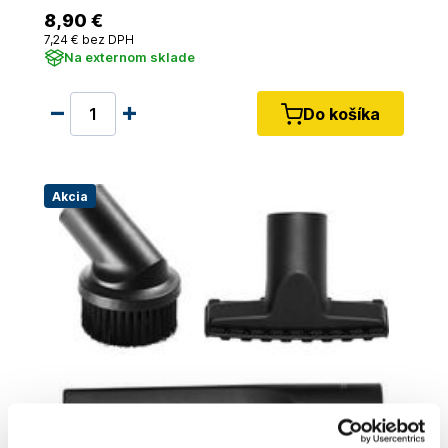
8
,90 €
7
,24 €
bez DPH
Na externom sklade
Do košíka
Akcia