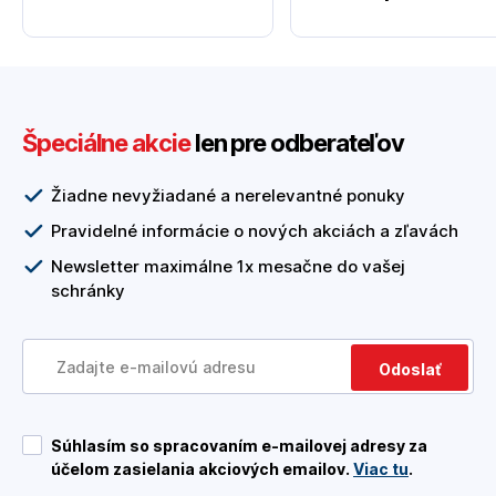
Špeciálne akcie
len pre odberateľov
Žiadne nevyžiadané a nerelevantné ponuky
Pravidelné informácie o nových akciách a zľavách
Newsletter maximálne 1x mesačne do vašej
schránky
Odoslať
Súhlasím so spracovaním e-mailovej adresy za
účelom zasielania akciových emailov.
Viac tu
.