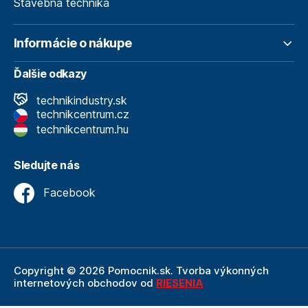
Stavebná technika
Informácie o nákupe
Ďalšie odkazy
technikindustry.sk
technikcentrum.cz
technikcentrum.hu
Sledujte nás
Facebook
Copyright © 2026 Pomocnik.sk. Tvorba výkonných
internetových obchodov od
RIESENIA