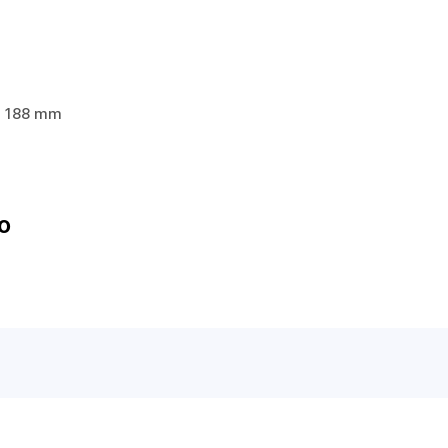
 x 188 mm
o