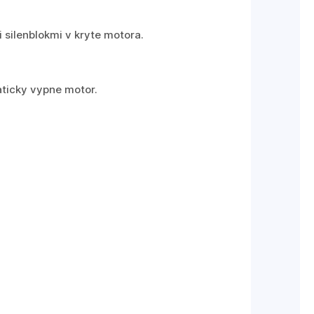
i silenblokmi v kryte motora.
aticky vypne motor.