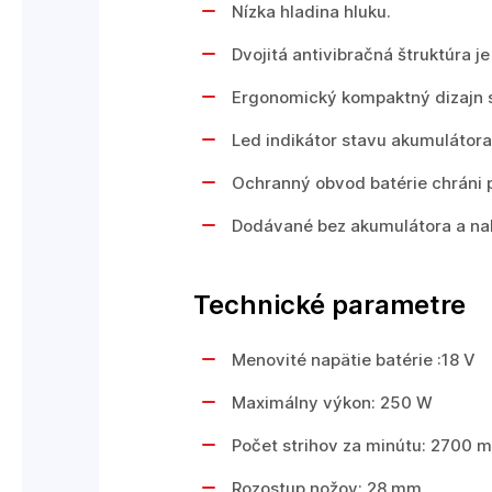
Nízka hladina hluku.
Dvojitá antivibračná štruktúra j
Ergonomický kompaktný dizajn 
Led indikátor stavu akumulátora
Ochranný obvod batérie chráni 
Dodávané bez akumulátora a nab
Technické parametre
Menovité napätie batérie :18 V
Maximálny výkon: 250 W
Počet strihov za minútu: 2700 m
Rozostup nožov: 28 mm