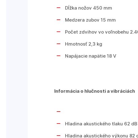
Dĺžka nožov 450 mm
Medzera zubov 15 mm
Počet zdvihov vo voľnobehu 2.4
Hmotnosť 2,3 kg
Napájacie napätie 18 V
Informácia o hlučnosti a vibráciách
Hladina akustického tlaku 62 dB
Hladina akustického výkonu 82 