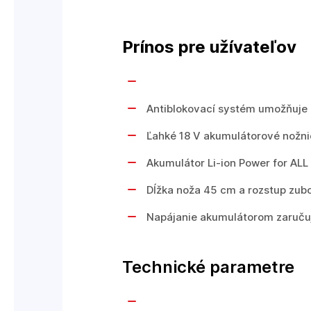
Prínos pre užívateľov
Antiblokovací systém umožňuje n
Ľahké 18 V akumulátorové nožnic
Akumulátor Li-ion Power for ALL
Dĺžka noža 45 cm a rozstup zubo
Napájanie akumulátorom zaruču
Technické parametre