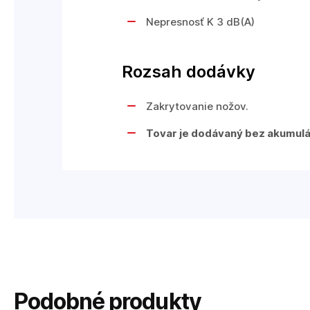
Nepresnosť K 3 dB(A)
Rozsah dodávky
Zakrytovanie nožov.
Tovar je dodávaný bez akumulát
Podobné produkty