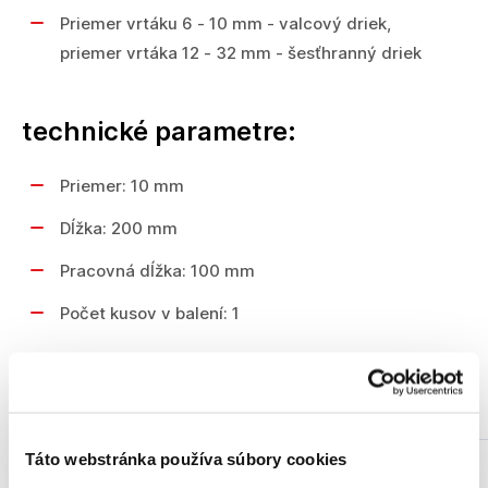
Priemer vrtáku 6 - 10 mm - valcový driek,
priemer vrtáka 12 - 32 mm - šesťhranný driek
technické parametre:
Priemer: 10 mm
Dĺžka: 200 mm
Pracovná dĺžka: 100 mm
Počet kusov v balení: 1
Podobné produkty
Táto webstránka používa súbory cookies