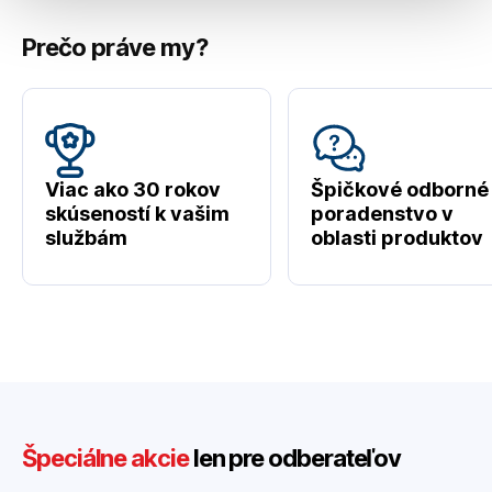
Prečo práve my?
Viac ako 30 rokov
Špičkové odborné
skúseností k vašim
poradenstvo v
službám
oblasti produktov
Špeciálne akcie
len pre odberateľov