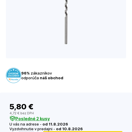
96%
zákazníkov
odporúča
náš obchod
5
,80 €
4
,72 €
bez DPH
Posledné 2 kusy
U vás na adrese -
od 11.8.2026
Vyzdvihnutie v predajni -
od 10.8.2026