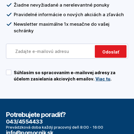
Žiadne nevyžiadané a nerelevantné ponuky
Pravidelné informácie o nových akciách a zľavách
Newsletter maximálne 1x mesačne do vašej
schránky
Odoslať
Súhlasím so spracovaním e-mailovej adresy za
účelom zasielania akciových emailov.
Viac tu
.
Potrebujete poradiť?
043/4554433
Prevádzková doba každý pracovný deň 8:00 - 16:00
info@pomocnik.sk