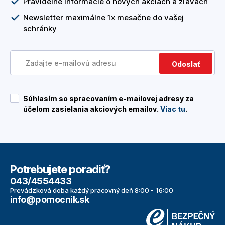
Pravidelné informácie o nových akciách a zľavách
Newsletter maximálne 1x mesačne do vašej
schránky
Odoslať
Súhlasím so spracovaním e-mailovej adresy za
účelom zasielania akciových emailov.
Viac tu
.
Potrebujete poradiť?
043/4554433
Prevádzková doba každý pracovný deň 8:00 - 16:00
info@pomocnik.sk