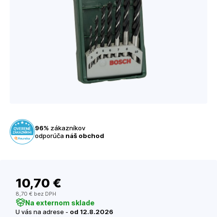
96%
zákazníkov
odporúča
náš obchod
10
,70 €
8
,70 €
bez DPH
Na externom sklade
U vás na adrese -
od 12.8.2026