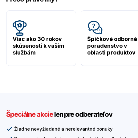
Viac ako 30 rokov
Špičkové odborné
skúseností k vašim
poradenstvo v
službám
oblasti produktov
Špeciálne akcie
len pre odberateľov
Žiadne nevyžiadané a nerelevantné ponuky