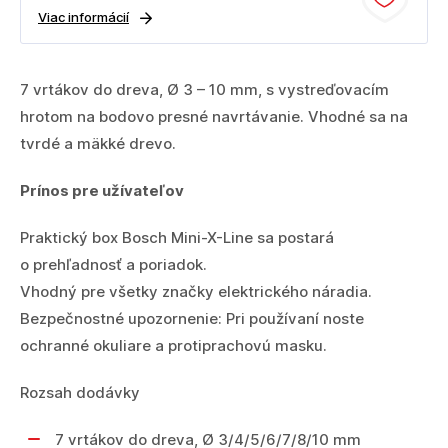
Viac informácií
7 vrtákov do dreva, Ø 3 – 10 mm, s vystreďovacím
hrotom na bodovo presné navrtávanie. Vhodné sa na
tvrdé a mäkké drevo.
Prínos pre užívateľov
Praktický box Bosch Mini-X-Line sa postará
o prehľadnosť a poriadok.
Vhodný pre všetky značky elektrického náradia.
Bezpečnostné upozornenie: Pri používaní noste
ochranné okuliare a protiprachovú masku.
Rozsah dodávky
7 vrtákov do dreva, Ø 3/4/5/6/7/8/10 mm