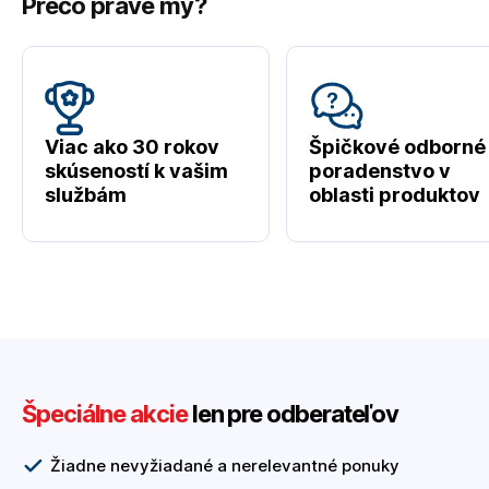
Prečo práve my?
Viac ako 30 rokov
Špičkové odborné
skúseností k vašim
poradenstvo v
službám
oblasti produktov
Špeciálne akcie
len pre odberateľov
Žiadne nevyžiadané a nerelevantné ponuky