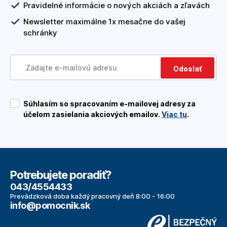
Pravidelné informácie o nových akciách a zľavách
Newsletter maximálne 1x mesačne do vašej
schránky
Odoslať
Súhlasím so spracovaním e-mailovej adresy za
účelom zasielania akciových emailov.
Viac tu
.
Potrebujete poradiť?
043/4554433
Prevádzková doba každý pracovný deň 8:00 - 16:00
info@pomocnik.sk