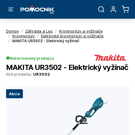
Domov
/
Záhrada a Les
/
Krovinorezy a vyžínače
/
Krovinorezy
/
Elektrické krovinorezy a vyžínače
/
MAKITA UR3502 - Elektrický vyžínač
Autorizovaný predajca
MAKITA UR3502 - Elektrický vyžínač
Kód produktu:
UR3502
Akcia