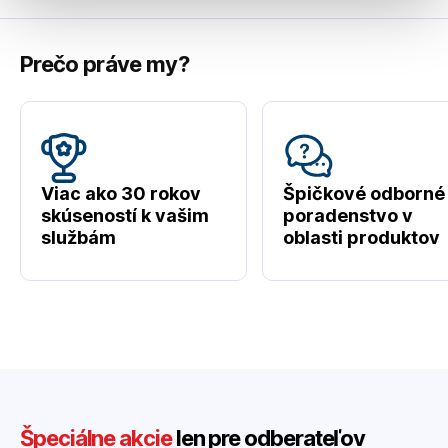
Prečo práve my?
Viac ako 30 rokov
Špičkové odborné
skúseností k vašim
poradenstvo v
službám
oblasti produktov
Špeciálne akcie
len pre odberateľov