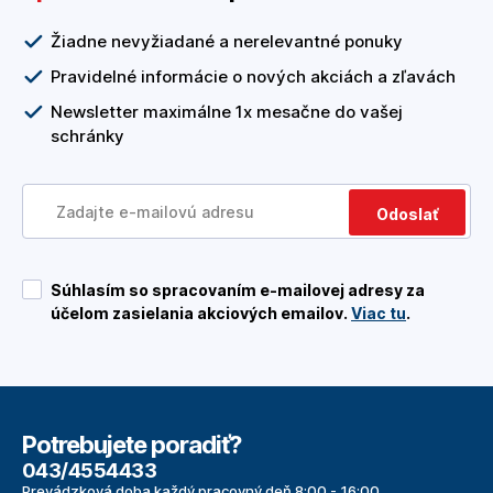
Žiadne nevyžiadané a nerelevantné ponuky
Pravidelné informácie o nových akciách a zľavách
Newsletter maximálne 1x mesačne do vašej
schránky
Odoslať
Súhlasím so spracovaním e-mailovej adresy za
účelom zasielania akciových emailov.
Viac tu
.
Potrebujete poradiť?
043/4554433
Prevádzková doba každý pracovný deň 8:00 - 16:00