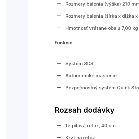
Rozmery balenia (výška) 210 m
Rozmery balenia (šírka x dĺžka 
Hmotnosť vrátane obalu 7,00 kg
Funkcie
Systém SDS
Automatické mastenie
Bezpečnostný systém Quick St
Rozsah dodávky
1× pílová reťaz, 40 cm
Kryt na reťaz