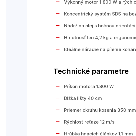
Výkonný motor 1 800 W a rýchlos
Koncentrický systém SDS na bez
Nádrž na olej s bočnou orientác
Hmotnosť len 4,2 kg a ergonomi
Ideálne náradie na pílenie konár
Technické parametre
Príkon motora 1.800 W
Dĺžka lišty 40 cm
Priemer okruhu kosenia 350 mm
Rýchlosť reťaze 12 m/s
Hrúbka hnacích článkov 1,1 mm