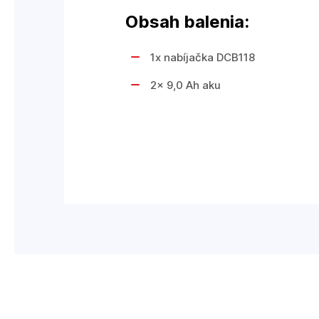
Obsah balenia:
1x nabíjačka DCB118
2x 9,0 Ah aku