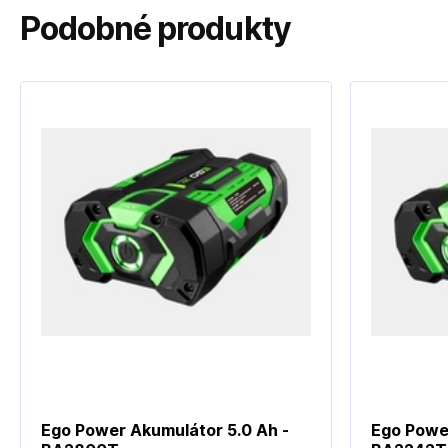
Podobné produkty
Ego Power Akumulátor 5.0 Ah -
Ego Powe