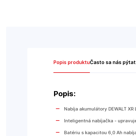
Popis produktu
Často sa nás pýta
Popis:
Nabíja akumulátory DEWALT XR Li
Inteligentná nabíjačka - upravuj
Batériu s kapacitou 6,0 Ah nabíj