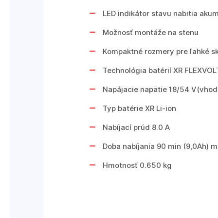
LED indikátor stavu nabitia aku
Možnosť montáže na stenu
Kompaktné rozmery pre ľahké s
Technológia batérií XR FLEXVOL
Napájacie napätie 18/54 V(vhodn
Typ batérie XR Li-ion
Nabíjací prúd 8.0 A
Doba nabíjania 90 min (9,0Ah) m
Hmotnosť 0.650 kg