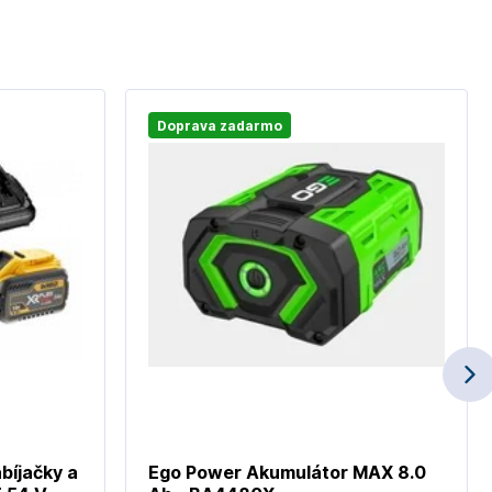
Doprava zadarmo
bíjačky a
Ego Power Akumulátor MAX 8.0