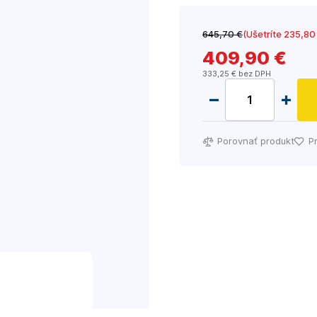
645
,70 €
(Ušetríte 235
,80
409
,90 €
333
,25 €
bez DPH
Porovnať produkt
P