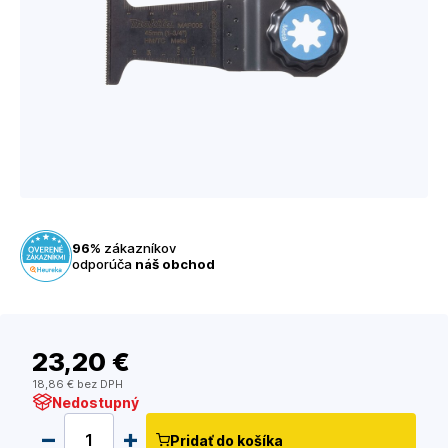
96%
zákazníkov
odporúča
náš obchod
23
,20 €
18
,86 €
bez DPH
Nedostupný
Pridať do košíka