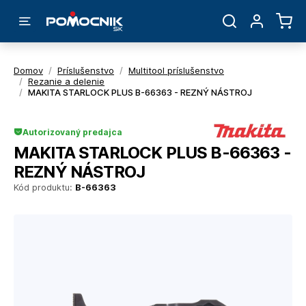
Domov
/
Príslušenstvo
/
Multitool príslušenstvo
/
Rezanie a delenie
/
MAKITA STARLOCK PLUS B-66363 - REZNÝ NÁSTROJ
Autorizovaný predajca
MAKITA STARLOCK PLUS B-66363 -
REZNÝ NÁSTROJ
Kód produktu:
B-66363