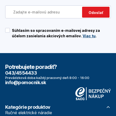
Odoslať
Súhlasím so spracovaním e-mailovej adresy za
účelom zasielania akciových emailov.
Viac tu
.
Potrebujete poradiť?
043/4554433
Prevádzková doba každý pracovný deň 8:00 - 16:00
info@pomocnik.sk
Kategórie produktov
Ručné elektrické náradie