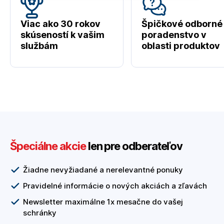
Viac ako 30 rokov
Špičkové odborné
skúseností k vašim
poradenstvo v
službám
oblasti produktov
Špeciálne akcie
len pre odberateľov
Žiadne nevyžiadané a nerelevantné ponuky
Pravidelné informácie o nových akciách a zľavách
Newsletter maximálne 1x mesačne do vašej
schránky