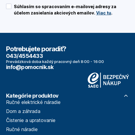
Súhlasím so spracovaním e-mailovej adresy za
účelom zasielania akciových emailov.
Viac tu
.
Potrebujete poradiť?
043/4554433
Prevádzková doba každý pracovný deň 8:00 - 16:00
info@pomocnik.sk
Kategórie produktov
Ručné elektrické náradie
Dom a záhrada
Čistenie a upratovanie
Ručné náradie