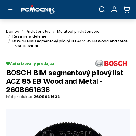
Domov
/
Príslušenstvo
/
Multitool príslušenstvo
/
Rezanie a delenie
/
BOSCH BIM segmentový pílový list ACZ 85 EB Wood and Metal
- 2608661636
Autorizovaný predajca
BOSCH BIM segmentový pílový list
ACZ 85 EB Wood and Metal -
2608661636
Kód produktu:
2608661636