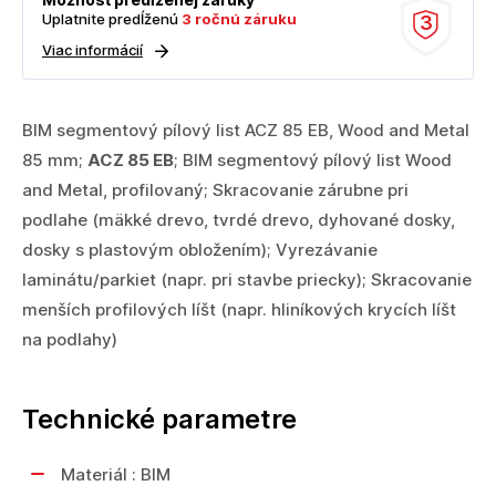
Uplatnite predĺženú
3 ročnú záruku
3
Viac informácií
BIM segmentový pílový list ACZ 85 EB, Wood and Metal
85 mm;
ACZ 85 EB
; BIM segmentový pílový list Wood
and Metal, profilovaný; Skracovanie zárubne pri
podlahe (mäkké drevo, tvrdé drevo, dyhované dosky,
dosky s plastovým obložením); Vyrezávanie
laminátu/parkiet (napr. pri stavbe priecky); Skracovanie
menších profilových líšt (napr. hliníkových krycích líšt
na podlahy)
Technické parametre
Materiál : BIM