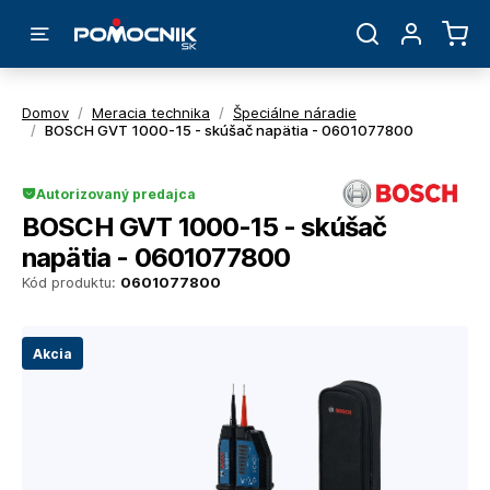
Domov
/
Meracia technika
/
Špeciálne náradie
/
BOSCH GVT 1000-15 - skúšač napätia - 0601077800
Autorizovaný predajca
BOSCH GVT 1000-15 - skúšač
napätia - 0601077800
Kód produktu:
0601077800
Akcia