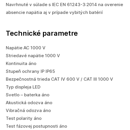
Navrhnuté v súlade s IEC EN 61243-3:2014 na overenie
absencie napätia aj v prípade vybitých batérií
Technické parametre
Napätie AC 1000 V
Striedavé napätie 1000 V
Kontinuita áno
Stupeň ochrany IP IP65
Bezpečnostná trieda CAT IV 600 V / CAT III 1000 V
Typ displeja LED
Svetlo – baterka áno
Akustická odozva áno
Vibračná odozva áno
Test polarity áno
Test fázovej postupnosti áno