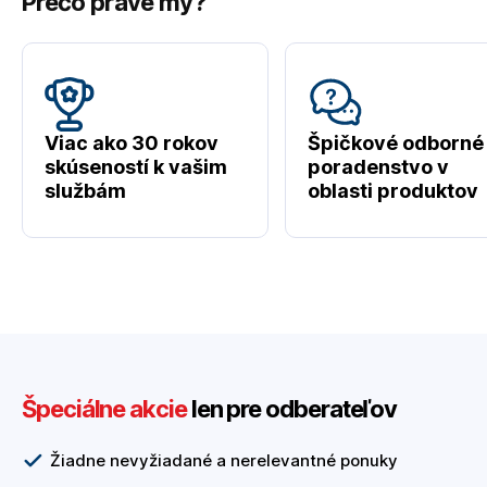
Prečo práve my?
Viac ako 30 rokov
Špičkové odborné
skúseností k vašim
poradenstvo v
službám
oblasti produktov
Špeciálne akcie
len pre odberateľov
Žiadne nevyžiadané a nerelevantné ponuky