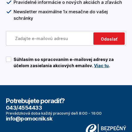
Pravidelné informácie o nových akciách a zľavách
Newsletter maximálne 1x mesačne do vašej
schránky
Odoslať
Súhlasím so spracovaním e-mailovej adresy za
účelom zasielania akciových emailov.
Viac tu
.
Potrebujete poradiť?
043/4554433
Prevádzková doba každý pracovný deň 8:00 - 16:00
info@pomocnik.sk