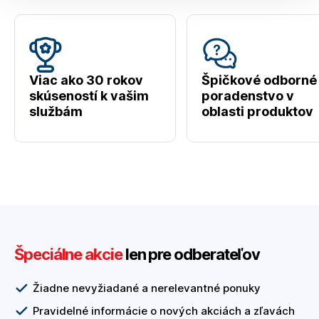
Viac ako 30 rokov
Špičkové odborné
skúseností k vašim
poradenstvo v
službám
oblasti produktov
Špeciálne akcie
len pre odberateľov
Žiadne nevyžiadané a nerelevantné ponuky
Pravidelné informácie o nových akciách a zľavách