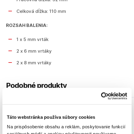
Celková dĺžka: 110 mm
ROZSAH BALENIA:
1 x 5 mm vrták
2 x 6 mm vrtáky
2 x 8 mm vrtáky
Podobné produkty
Táto webstránka používa súbory cookies
Na prispôsobenie obsahu a reklám, poskytovanie funkcií
sociálnych médií a analýzu návštevnosti používame