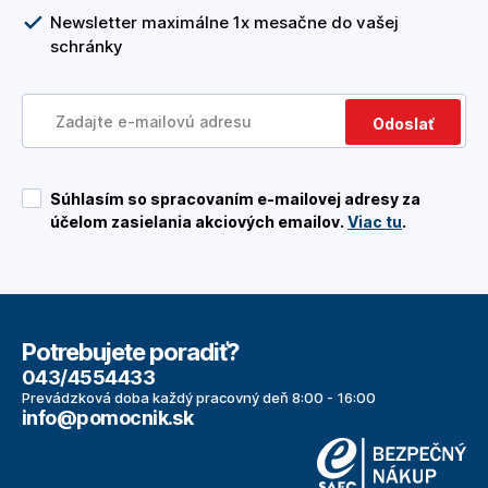
Newsletter maximálne 1x mesačne do vašej
schránky
Odoslať
Súhlasím so spracovaním e-mailovej adresy za
účelom zasielania akciových emailov.
Viac tu
.
Potrebujete poradiť?
043/4554433
Prevádzková doba každý pracovný deň 8:00 - 16:00
info@pomocnik.sk