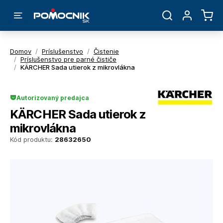
Domov
/
Príslušenstvo
/
Čistenie
/
Príslušenstvo pre parné čističe
/
KÄRCHER Sada utierok z mikrovlákna
Autorizovaný predajca
KÄRCHER Sada utierok z
mikrovlákna
Kód produktu:
28632650