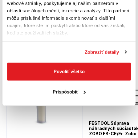
webové stránky, poskytujeme aj našim partnerom v
Digestor
oblasti sociálnych médií, inzercie a analýzy. Títo partneri
môžu príslušné informácie skombinovať s ďalšími
údajmi, ktoré ste im poskytli alebo ktoré od vás získali,
keď ste používali ich služby.
Zobraziť detaily
Podobné produkty
Povoliť všetko
Prispôsobiť
FESTOOL Súprava
náhradných súciasto
ZOBO FB-CE/Er-Zobo