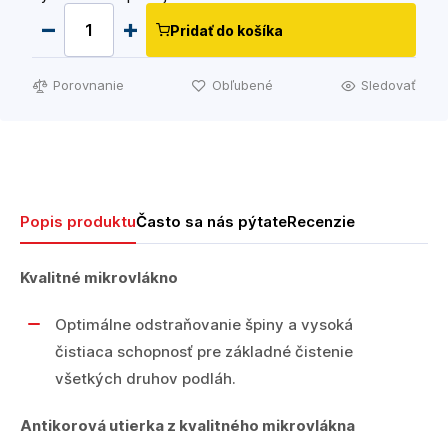
Pridať do košíka
Porovnanie
Obľubené
Sledovať
Popis produktu
Často sa nás pýtate
Recenzie
Kvalitné mikrovlákno
Optimálne odstraňovanie špiny a vysoká
čistiaca schopnosť pre základné čistenie
všetkých druhov podláh.
Antikorová utierka z kvalitného mikrovlákna