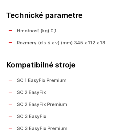
Technické parametre
Hmotnosť (kg) 0,1
Rozmery (d x š x v) (mm) 345 x 112 x 18
Kompatibilné stroje
SC 1 EasyFix Premium
SC 2 EasyFix
SC 2 EasyFix Premium
SC 3 EasyFix
SC 3 EasyFix Premium