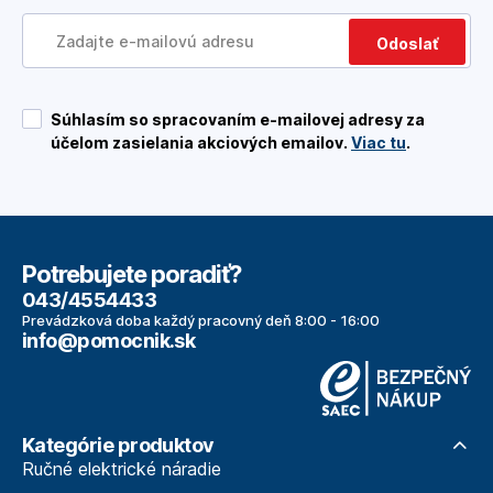
Odoslať
Súhlasím so spracovaním e-mailovej adresy za
účelom zasielania akciových emailov.
Viac tu
.
Potrebujete poradiť?
043/4554433
Prevádzková doba každý pracovný deň 8:00 - 16:00
info@pomocnik.sk
Kategórie produktov
Ručné elektrické náradie