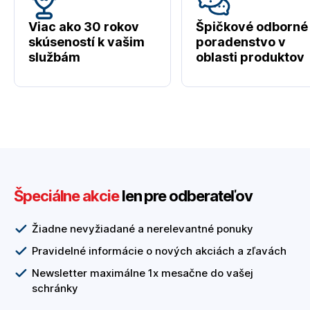
Viac ako 30 rokov
Špičkové odborné
skúseností k vašim
poradenstvo v
službám
oblasti produktov
Špeciálne akcie
len pre odberateľov
Žiadne nevyžiadané a nerelevantné ponuky
Pravidelné informácie o nových akciách a zľavách
Newsletter maximálne 1x mesačne do vašej
schránky