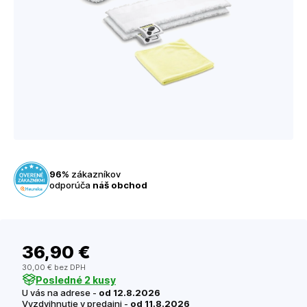
96%
zákazníkov
odporúča
náš obchod
36
,90 €
30
,00 €
bez DPH
Posledné 2 kusy
U vás na adrese -
od 12.8.2026
Vyzdvihnutie v predajni -
od 11.8.2026