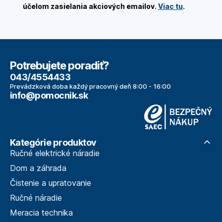
účelom zasielania akciových emailov.
Viac tu
.
Potrebujete poradiť?
043/4554433
Prevádzková doba každý pracovný deň 8:00 - 16:00
info@pomocnik.sk
Kategórie produktov
Ručné elektrické náradie
Dom a záhrada
Čistenie a upratovanie
Ručné náradie
Meracia technika