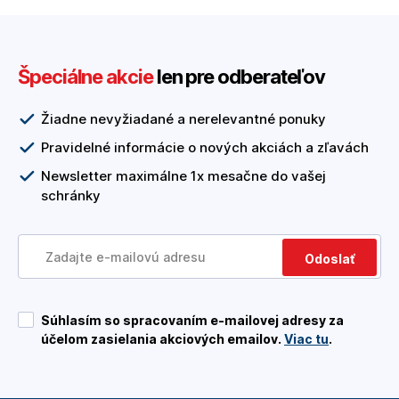
Špeciálne akcie
len pre odberateľov
Žiadne nevyžiadané a nerelevantné ponuky
Pravidelné informácie o nových akciách a zľavách
Newsletter maximálne 1x mesačne do vašej
schránky
Odoslať
Súhlasím so spracovaním e-mailovej adresy za
účelom zasielania akciových emailov.
Viac tu
.