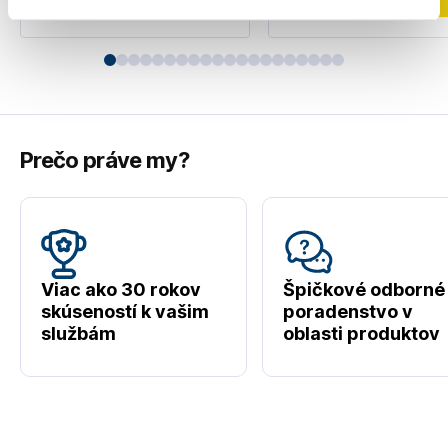
Prečo práve my?
Viac ako 30 rokov
Špičkové odborné
skúseností k vašim
poradenstvo v
službám
oblasti produktov