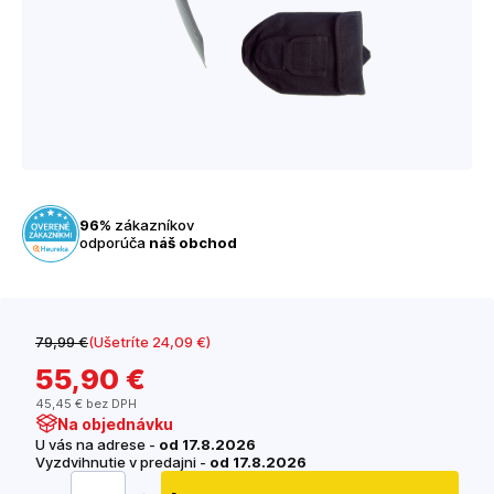
96%
zákazníkov
odporúča
náš obchod
79
,99 €
(Ušetríte 24
,09 €
)
55
,90 €
45
,45 €
bez DPH
Na objednávku
U vás na adrese -
od 17.8.2026
Vyzdvihnutie v predajni -
od 17.8.2026