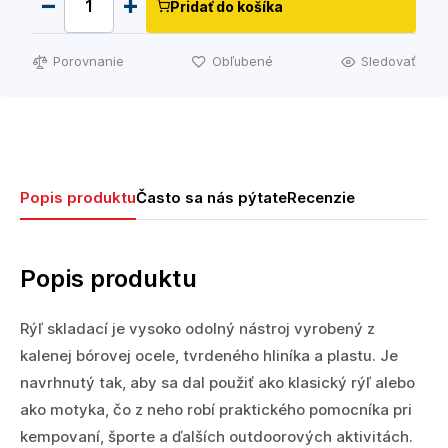
Pridať do košíka
Porovnanie
Obľubené
Sledovať
Popis produktu
Často sa nás pýtate
Recenzie
Popis produktu
Rýľ skladací je vysoko odolný nástroj vyrobený z
kalenej bórovej ocele, tvrdeného hliníka a plastu. Je
navrhnutý tak, aby sa dal použiť ako klasický rýľ alebo
ako motyka, čo z neho robí praktického pomocníka pri
kempovaní, športe a ďalších outdoorových aktivitách.