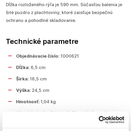
Dĺžka rozloženého rýľa je 590 mm. Súčasťou balenia je
šité puzdro z plachtoviny, ktoré zaisťuje bezpečnú
ochranu a pohodlné skladovanie.
Technické parametre
Objednávacie číslo:
1000621
Dĺžka:
6,5 cm
Šírka:
16,5 cm
Výška:
24,5 cm
Hmotnosť:
1,04 kg
Obsah balenia:
Skladací rýľ, textilné puzdro