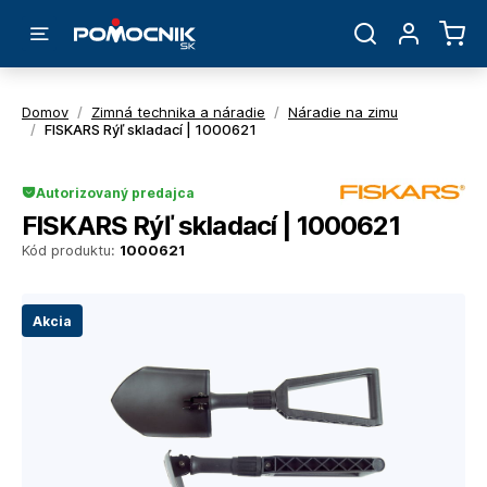
Domov
/
Zimná technika a náradie
/
Náradie na zimu
/
FISKARS Rýľ skladací | 1000621
Autorizovaný predajca
FISKARS Rýľ skladací | 1000621
Kód produktu:
1000621
Akcia