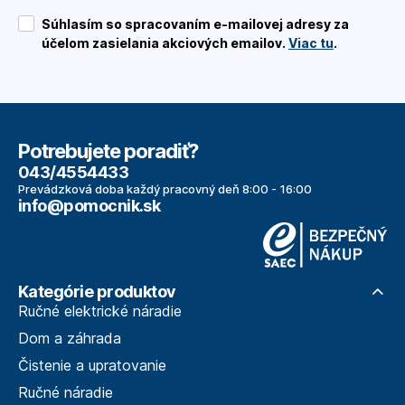
Súhlasím so spracovaním e-mailovej adresy za
účelom zasielania akciových emailov.
Viac tu
.
Potrebujete poradiť?
043/4554433
Prevádzková doba každý pracovný deň 8:00 - 16:00
info@pomocnik.sk
Kategórie produktov
Ručné elektrické náradie
Dom a záhrada
Čistenie a upratovanie
Ručné náradie