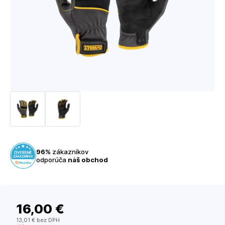
96%
zákazníkov
odporúča
náš obchod
16
,00 €
13
,01 €
bez DPH