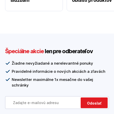
službám
oblasti produktov
Špeciálne akcie
len pre odberateľov
Žiadne nevyžiadané a nerelevantné ponuky
Pravidelné informácie o nových akciách a zľavách
Newsletter maximálne 1x mesačne do vašej
schránky
Odoslať